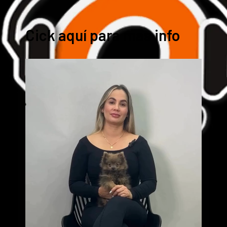
Cick aquí para mas info