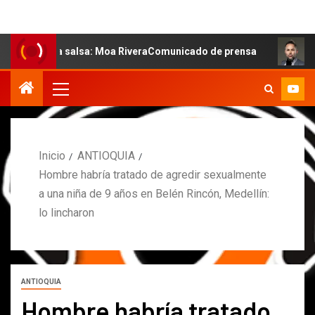
 la salsa: Moa RiveraComunicado de prensa
MARCOS PE
Inicio
ANTIOQUIA
Hombre habría tratado de agredir sexualmente
a una niña de 9 años en Belén Rincón, Medellín:
lo lincharon
ANTIOQUIA
Hombre habría tratado