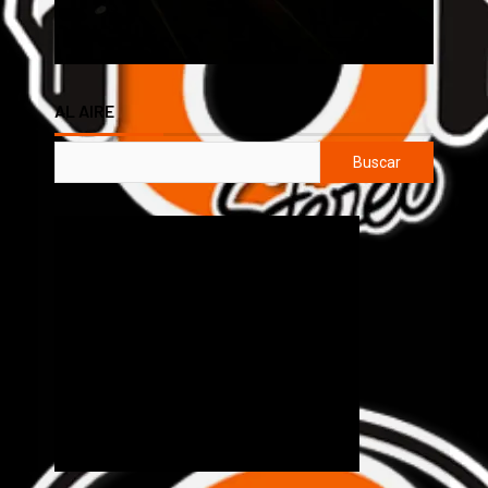
AL AIRE
Buscar