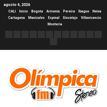
agosto 4, 2026
CALI
Inicio
Bogota
Armenia
Pereira
Ibague
Neiva
Cartagena
Manizales
Espinal
Sincelejo
Villavicencio
Monteria