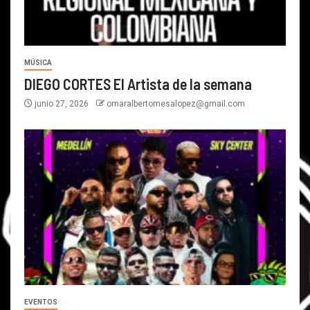
MÚSICA
DIEGO CORTES El Artista de la semana
junio 27, 2026
omaralbertomesalopez@gmail.com
EVENTOS