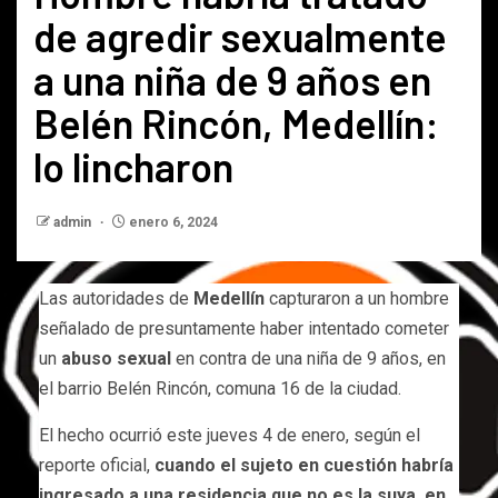
de agredir sexualmente
a una niña de 9 años en
Belén Rincón, Medellín:
lo lincharon
admin
enero 6, 2024
Las autoridades de
Medellín
capturaron a un hombre
señalado de presuntamente haber intentado cometer
un
abuso sexual
en contra de una niña de 9 años, en
el barrio Belén Rincón, comuna 16 de la ciudad.
El hecho ocurrió este jueves 4 de enero, según el
reporte oficial,
cuando el sujeto en cuestión habría
ingresado a una residencia que no es la suya, en