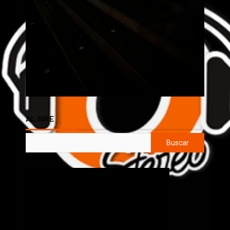
AL AIRE
Buscar