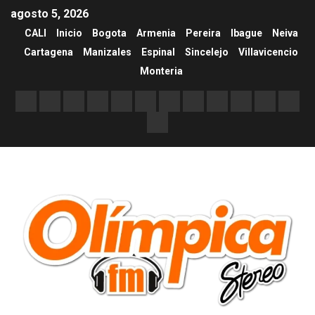
agosto 5, 2026
CALI
Inicio
Bogota
Armenia
Pereira
Ibague
Neiva
Cartagena
Manizales
Espinal
Sincelejo
Villavicencio
Monteria