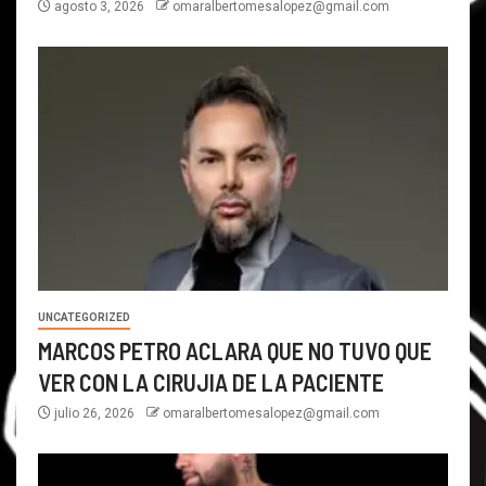
agosto 3, 2026
omaralbertomesalopez@gmail.com
UNCATEGORIZED
MARCOS PETRO ACLARA QUE NO TUVO QUE
VER CON LA CIRUJIA DE LA PACIENTE
julio 26, 2026
omaralbertomesalopez@gmail.com