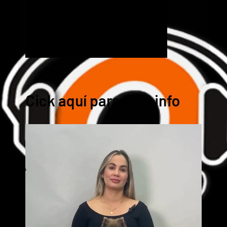
Cick aquí para mas info