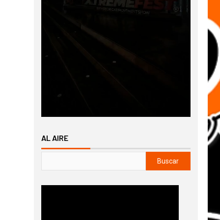
AL AIRE
Buscar