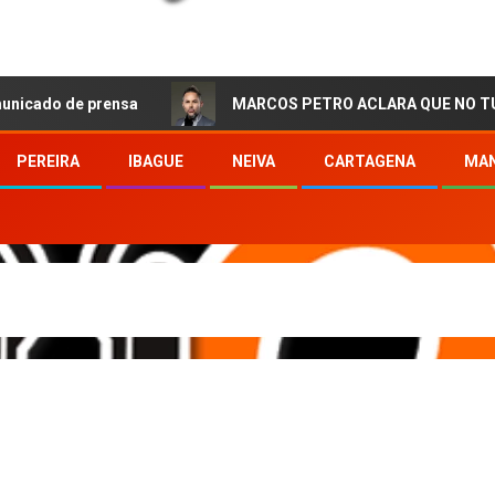
 prensa
MARCOS PETRO ACLARA QUE NO TUVO QUE VER
PEREIRA
IBAGUE
NEIVA
CARTAGENA
MAN