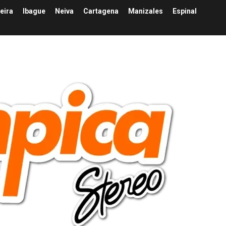
eira
Ibague
Neiva
Cartagena
Manizales
Espinal