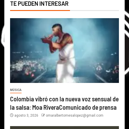
TE PUEDEN INTERESAR
MÚSICA
Colombia vibró con la nueva voz sensual de
la salsa: Moa RiveraComunicado de prensa
agosto 3, 2026
omaralbertomesalopez@gmail.com