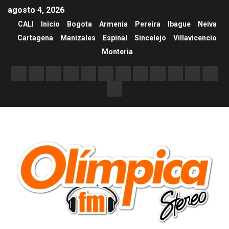
agosto 4, 2026
CALI
Inicio
Bogota
Armenia
Pereira
Ibague
Neiva
Cartagena
Manizales
Espinal
Sincelejo
Villavicencio
Monteria