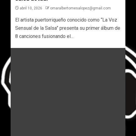
abril 10, 2026
omaralbertomesalopez@gmail.com
El artista puertorriqueño conocido como “La Voz
Sensual de la Salsa” presenta su primer álbum de
8 canciones fusionando el...