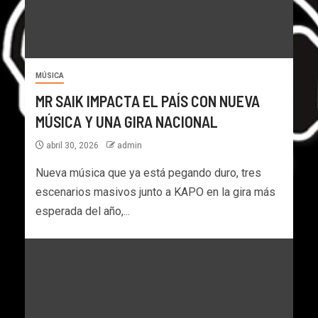
MÚSICA
MR SAIK IMPACTA EL PAÍS CON NUEVA
MÚSICA Y UNA GIRA NACIONAL
abril 30, 2026
admin
Nueva música que ya está pegando duro, tres
escenarios masivos junto a KAPO en la gira más
esperada del año,...