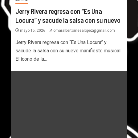
MÚSICA
Jerry Rivera regresa con “Es Una
Locura” y sacude la salsa con su nuevo
mayo 15, 2026
omaralbertomesalopez@gmail.com
Jerry Rivera regresa con “Es Una Locura” y
sacude la salsa con su nuevo manifiesto musical
El ícono de la...