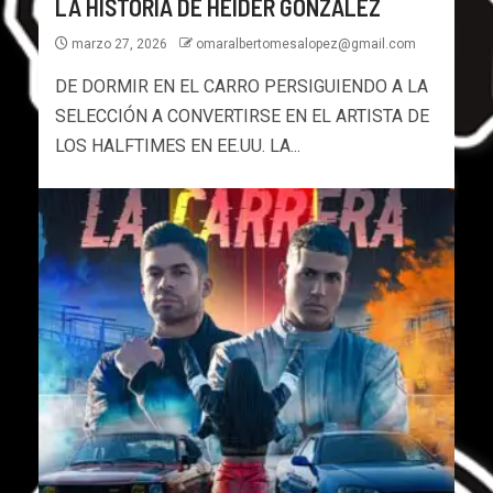
LA HISTORIA DE HEIDER GONZALEZ
marzo 27, 2026
omaralbertomesalopez@gmail.com
DE DORMIR EN EL CARRO PERSIGUIENDO A LA
SELECCIÓN A CONVERTIRSE EN EL ARTISTA DE
LOS HALFTIMES EN EE.UU. LA...