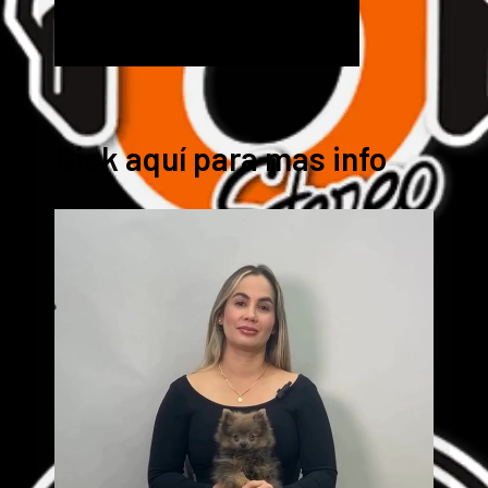
Cick aquí para mas info