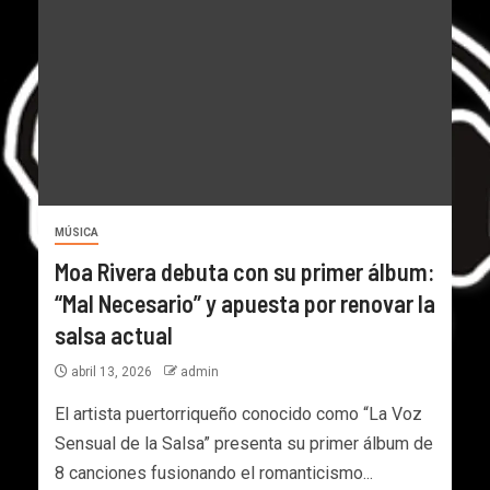
MÚSICA
Moa Rivera debuta con su primer álbum:
“Mal Necesario” y apuesta por renovar la
salsa actual
abril 13, 2026
admin
El artista puertorriqueño conocido como “La Voz
Sensual de la Salsa” presenta su primer álbum de
8 canciones fusionando el romanticismo...