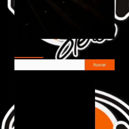
AL AIRE
Buscar