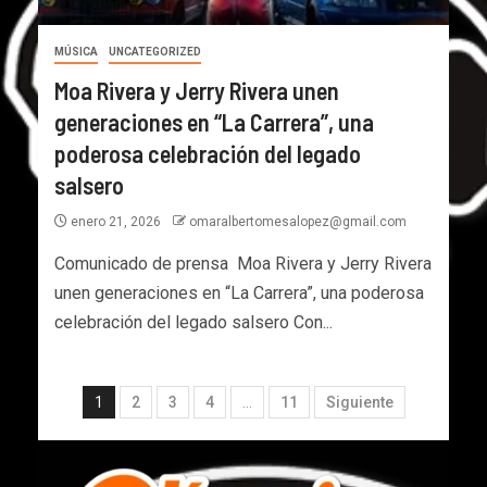
MÚSICA
UNCATEGORIZED
Moa Rivera y Jerry Rivera unen
generaciones en “La Carrera”, una
poderosa celebración del legado
salsero
enero 21, 2026
omaralbertomesalopez@gmail.com
Comunicado de prensa Moa Rivera y Jerry Rivera
unen generaciones en “La Carrera”, una poderosa
celebración del legado salsero Con...
1
2
3
4
…
11
Siguiente