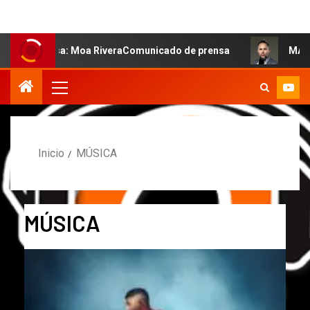
: Moa RiveraComunicado de prensa
MARCOS PETRO ACLA
Inicio
MÚSICA
MÚSICA