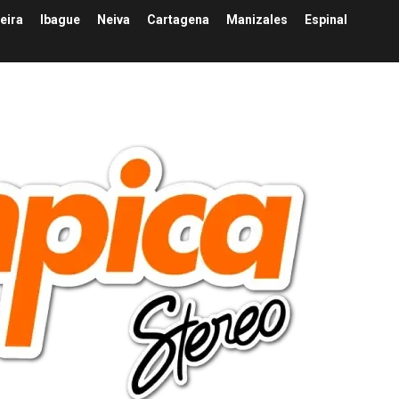
eira
Ibague
Neiva
Cartagena
Manizales
Espinal