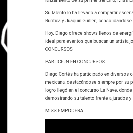
lanzamiento de su primer sencillo, Miss 
Su talento lo ha llevado a compartir esc
Buriticá y Juaquín Guillén, consolidándose 
Hoy, Diego ofrece shows llenos de energí
ideal para eventos que buscan un artista 
CONCURSOS
PARTICION EN CONCURSOS
Diego Cortés ha participado en diversos 
mexicana, destacándose siempre por su pr
logro llegó en el concurso La Nave, donde 
demostrando su talento frente a jurados y 
MISS EMPODERA