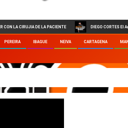
RUJIA DE LA PACIENTE
DIEGO CORTES El Artista de la
PEREIRA
IBAGUE
NEIVA
CARTAGENA
MAN