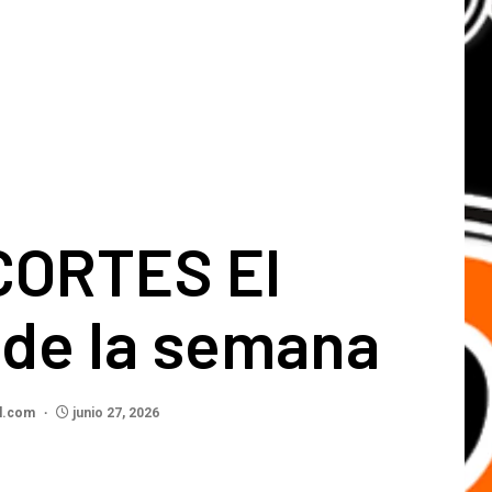
CORTES El
 de la semana
l.com
junio 27, 2026