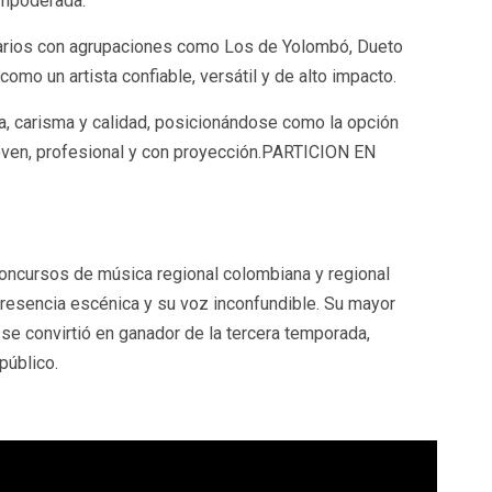
Empoderada.
enarios con agrupaciones como Los de Yolombó, Dueto
como un artista confiable, versátil y de alto impacto.
a, carisma y calidad, posicionándose como la opción
joven, profesional y con proyección.PARTICION EN
concursos de música regional colombiana y regional
esencia escénica y su voz inconfundible. Su mayor
se convirtió en ganador de la tercera temporada,
público.