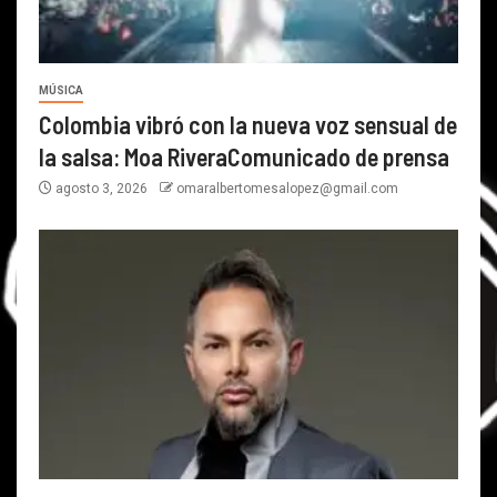
MÚSICA
Colombia vibró con la nueva voz sensual de
la salsa: Moa RiveraComunicado de prensa
agosto 3, 2026
omaralbertomesalopez@gmail.com