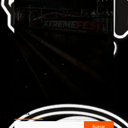
AL AIRE
Buscar