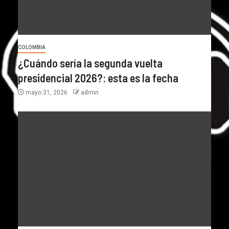
COLOMBIA
¿Cuándo sería la segunda vuelta
presidencial 2026?: esta es la fecha
mayo 31, 2026
admin