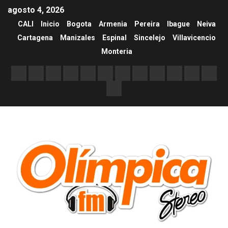
agosto 4, 2026
CALI
Inicio
Bogota
Armenia
Pereira
Ibague
Neiva
Cartagena
Manizales
Espinal
Sincelejo
Villavicencio
Monteria