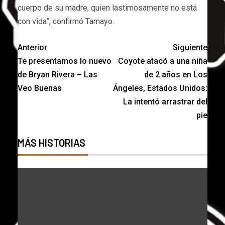
cuerpo de su madre, quien lastimosamente no está
con vida”, confirmó Tamayo.
Anterior
Siguiente
Te presentamos lo nuevo
Coyote atacó a una niña
de Bryan Rivera – Las
de 2 años en Los
Veo Buenas
Ángeles, Estados Unidos:
La intentó arrastrar del
pie
MÁS HISTORIAS