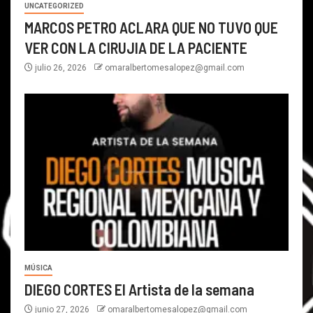
UNCATEGORIZED
MARCOS PETRO ACLARA QUE NO TUVO QUE
VER CON LA CIRUJIA DE LA PACIENTE
julio 26, 2026
omaralbertomesalopez@gmail.com
MÚSICA
DIEGO CORTES El Artista de la semana
junio 27, 2026
omaralbertomesalopez@gmail.com