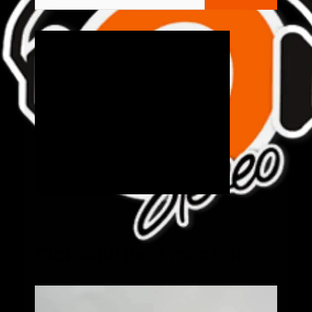
Cick aquí para mas info