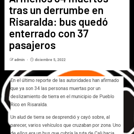
tras un derrumbe en
Risaralda: bus quedó
enterrado con 37
pasajeros
admin
diciembre 5, 2022
En el último reporte de las autoridades han afirmado
que ya son 34 las personas muertas por un
deslizamiento de tierra en el municipio de Pueblo
Rico en Risaralda.
Un alud de tierra se desprendió y cayó sobre, al
parecer, varios vehículos que cruzaban por zona. Uno
de ellos era un bus que cubría la ruta de Cali hacia