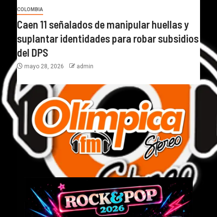
COLOMBIA
Caen 11 señalados de manipular huellas y
suplantar identidades para robar subsidios
del DPS
mayo 28, 2026
admin