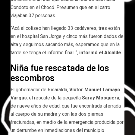
Condoto en el Chocó. Presumen que en el carro
viajaban 37 personas.
“Acá al coliseo han llegado 33 cadáveres; tres están
en el hospital San Jorge y cinco más fueron dados de
alta y seguimos sacando más, esperamos que en la
tarde se tenga el informe final. “,
informó el Alcalde.
Niña fue rescatada de los
escombros
El gobernador de Risaralda,
Víctor Manuel Tamayo
Vargas
, el rescate de la pequeña
Saray Mosquera
,
de nueve años de edad, que fue encontrada aferrada
al cuerpo de su madre y con las dos piernas
fracturadas, en medio de la emergencia producida por
un derrumbe en inmediaciones del municipio