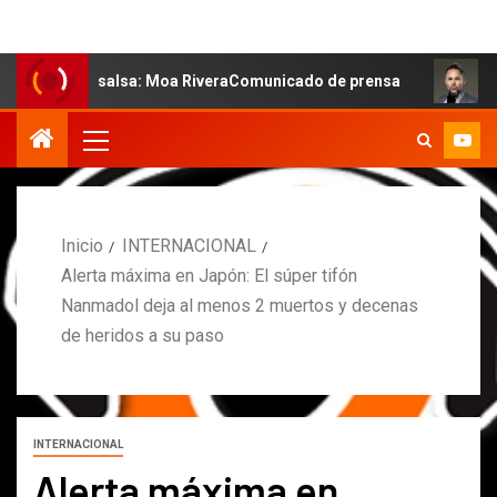
 salsa: Moa RiveraComunicado de prensa
MARCOS PETRO
Inicio
INTERNACIONAL
Alerta máxima en Japón: El súper tifón
Nanmadol deja al menos 2 muertos y decenas
de heridos a su paso
INTERNACIONAL
Alerta máxima en