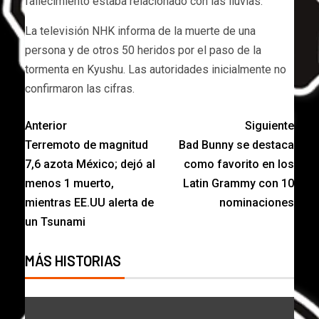
fallecimiento estaba relacionado con las lluvias.
La televisión NHK informa de la muerte de una
persona y de otros 50 heridos por el paso de la
tormenta en Kyushu. Las autoridades inicialmente no
confirmaron las cifras.
Anterior
Siguiente
Terremoto de magnitud
Bad Bunny se destaca
7,6 azota México; dejó al
como favorito en los
menos 1 muerto,
Latin Grammy con 10
mientras EE.UU alerta de
nominaciones
un Tsunami
MÁS HISTORIAS