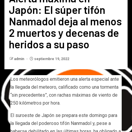
Japón: El súper tifón
Nanmadol deja al menos
2 muertos y decenas de
heridos a su paso
admin
septiembre 19, 2022
Los meteorólogos emitieron una alerta especial ante
la llegada del meteoro, calificado como una tormenta
“sin precedentes”, con rachas máximas de viento de
250 kilómetros por hora.
El suroeste de Japón se prepara este domingo para
la llegada del poderoso tifón Nanmadol y, pese a
haberse debilitado en las últimas horas, ha obligado a