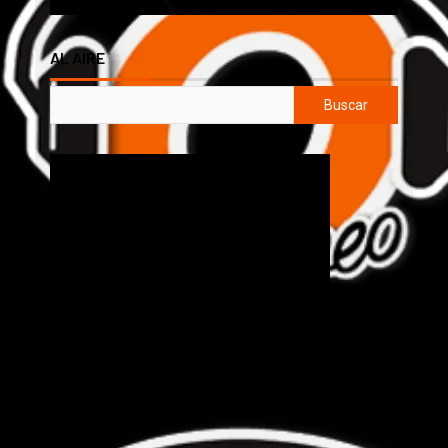
AL AIRE
Buscar