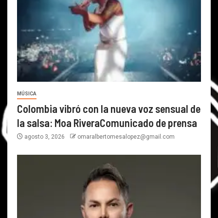
MÚSICA
Colombia vibró con la nueva voz sensual de
la salsa: Moa RiveraComunicado de prensa
agosto 3, 2026
omaralbertomesalopez@gmail.com