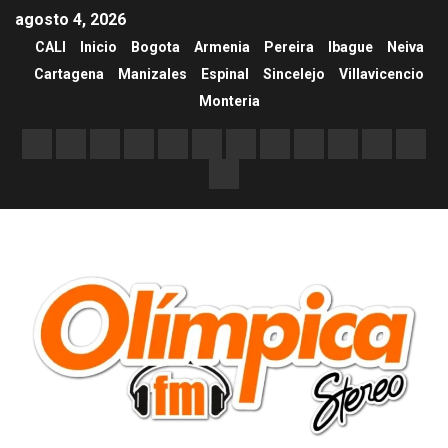
agosto 4, 2026
CALI
Inicio
Bogota
Armenia
Pereira
Ibague
Neiva
Cartagena
Manizales
Espinal
Sincelejo
Villavicencio
Monteria