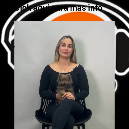
Cick aquí para mas info