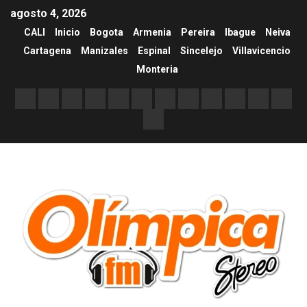
agosto 4, 2026
CALI
Inicio
Bogota
Armenia
Pereira
Ibague
Neiva
Cartagena
Manizales
Espinal
Sincelejo
Villavicencio
Monteria