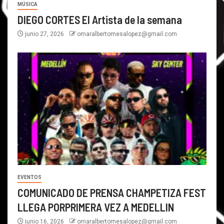
MÚSICA
DIEGO CORTES El Artista de la semana
junio 27, 2026
omaralbertomesalopez@gmail.com
EVENTOS
COMUNICADO DE PRENSA CHAMPETIZA FEST
LLEGA PORPRIMERA VEZ A MEDELLIN
junio 16, 2026
omaralbertomesalopez@gmail.com