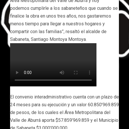
Área Metropolitana del Valle de Aburrá y hoy
podemos cumplirle a los sabaneteños que cuando se
finalice la obra en unos tres años, nos gastaremos
menos tiempo para llegar a nuestros hogares y
compartir con las familias”, resaltó el alcalde de
Sabaneta, Santiago Montoya Montoya.
El convenio interadministrativo cuenta con un plazo de
24 meses para su ejecución y un valor 60.850’969.859
de pesos, de los cuales el Área Metropolitana del
Valle de Aburrá aporta $57.859’969.859 y el Municipio
de Sabaneta $3.000’000.000.