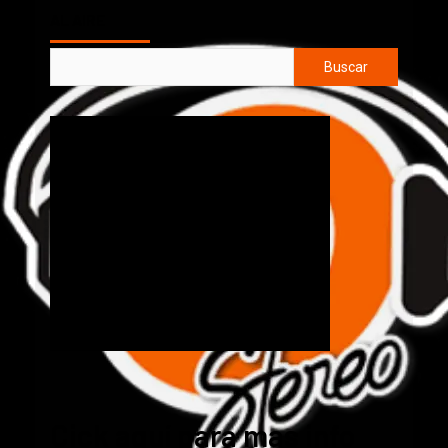
AL AIRE
Buscar
Cick aquí para mas info