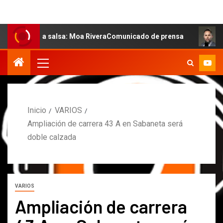
e la salsa: Moa RiveraComunicado de prensa
MARCOS PE
Inicio
VARIOS
Ampliación de carrera 43 A en Sabaneta será
doble calzada
VARIOS
Ampliación de carrera