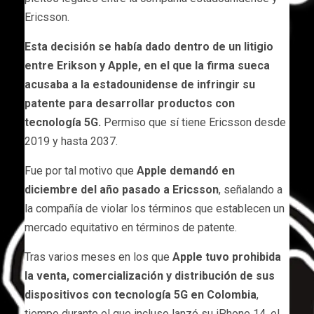
Ericsson.
Esta decisión se había dado dentro de un litigio
entre Erikson y Apple, en el que la firma sueca
acusaba a la estadounidense de infringir su
patente para desarrollar productos con
tecnología 5G.
Permiso que sí tiene Ericsson desde
2019 y hasta 2037.
Fue por tal motivo que
Apple demandó en
diciembre del año pasado a Ericsson
, señalando a
la compañía de violar los términos que establecen un
mercado equitativo en términos de patente.
Tras varios meses en los que
Apple tuvo prohibida
la venta, comercialización y distribución de sus
dispositivos con tecnología 5G en Colombia
,
tiempo durante el que incluso lanzó su iPhone 14, el