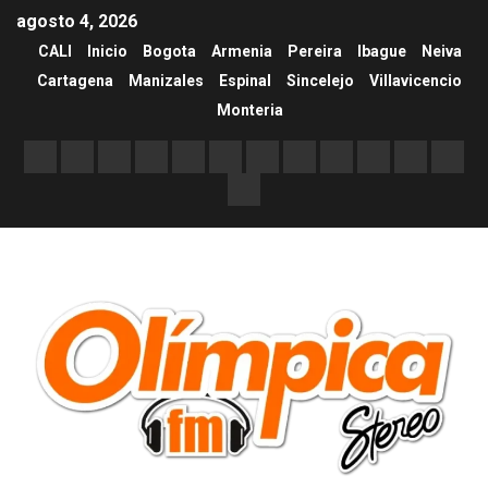
agosto 4, 2026
CALI
Inicio
Bogota
Armenia
Pereira
Ibague
Neiva
Cartagena
Manizales
Espinal
Sincelejo
Villavicencio
Monteria