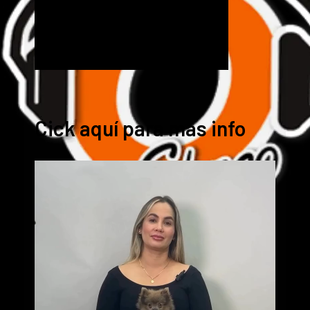
Cick aquí para mas info