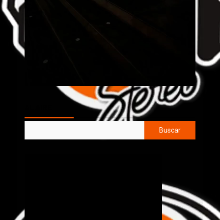
AL AIRE
Buscar