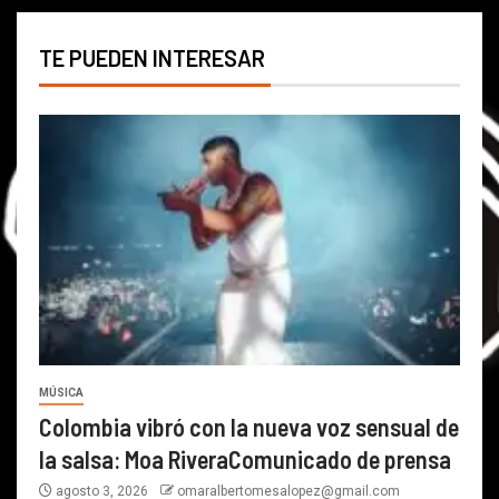
TE PUEDEN INTERESAR
MÚSICA
Colombia vibró con la nueva voz sensual de
la salsa: Moa RiveraComunicado de prensa
agosto 3, 2026
omaralbertomesalopez@gmail.com