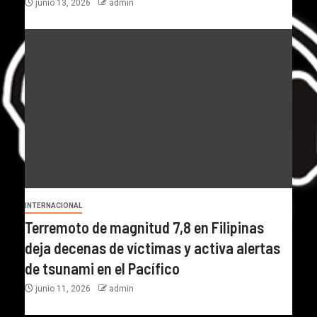
junio 13, 2026
admin
INTERNACIONAL
Terremoto de magnitud 7,8 en Filipinas
deja decenas de víctimas y activa alertas
de tsunami en el Pacífico
junio 11, 2026
admin