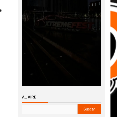
e
AL AIRE
Buscar