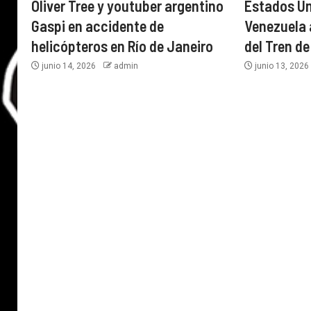
Oliver Tree y youtuber argentino
Estados U
Gaspi en accidente de
Venezuela a
helicópteros en Río de Janeiro
del Tren d
junio 14, 2026
admin
junio 13, 202