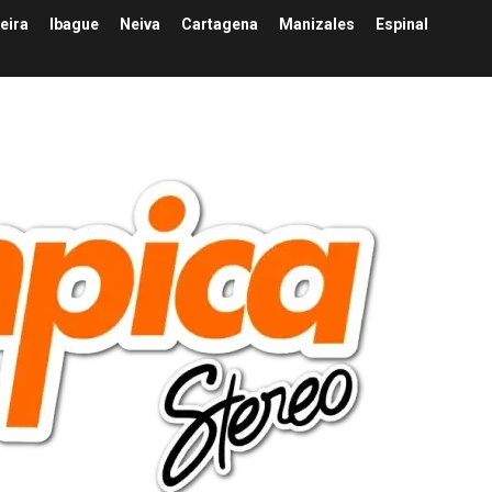
eira
Ibague
Neiva
Cartagena
Manizales
Espinal