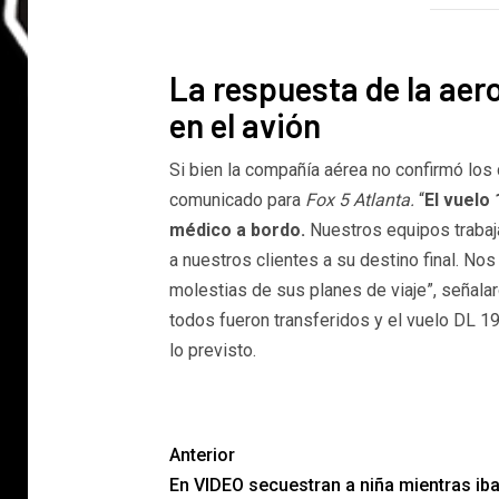
La respuesta de la aero
en el avión
Si bien la compañía aérea no confirmó los 
comunicado para
Fox 5 Atlanta.
“
El vuelo
médico a bordo.
Nuestros equipos trabaja
a nuestros clientes a su destino final. No
molestias de sus planes de viaje”, señalar
todos fueron transferidos y el vuelo DL 1
lo previsto.
Anterior
En VIDEO secuestran a niña mientras iba