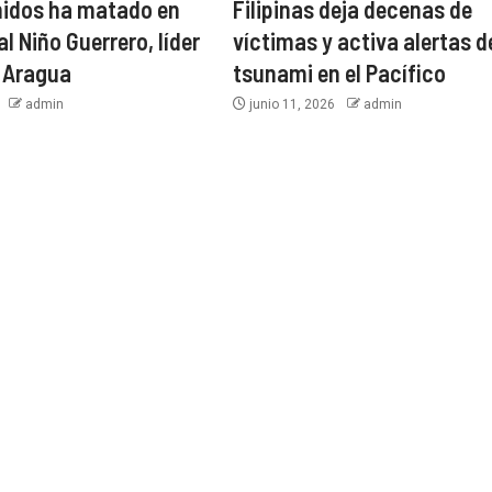
nidos ha matado en
Filipinas deja decenas de
l Niño Guerrero, líder
víctimas y activa alertas d
e Aragua
tsunami en el Pacífico
6
admin
junio 11, 2026
admin