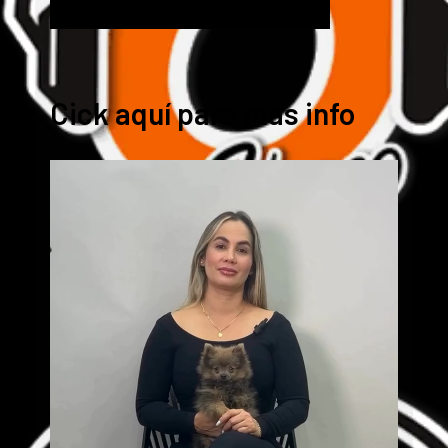
Cick aquí para mas info