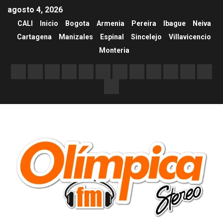
agosto 4, 2026
CALI
Inicio
Bogota
Armenia
Pereira
Ibague
Neiva
Cartagena
Manizales
Espinal
Sincelejo
Villavicencio
Monteria