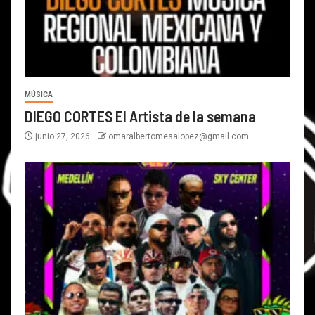
MÚSICA
DIEGO CORTES El Artista de la semana
junio 27, 2026
omaralbertomesalopez@gmail.com