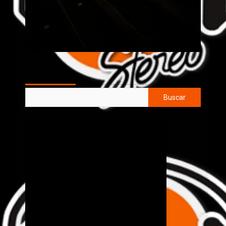
AL AIRE
Buscar