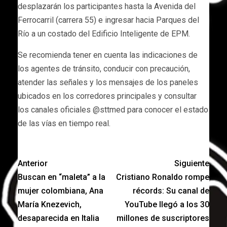
desplazarán los participantes hasta la Avenida del
Ferrocarril (carrera 55) e ingresar hacia Parques del
Río a un costado del Edificio Inteligente de EPM.
Se recomienda tener en cuenta las indicaciones de
los agentes de tránsito, conducir con precaución,
atender las señales y los mensajes de los paneles
ubicados en los corredores principales y consultar
los canales oficiales @sttmed para conocer el estado
de las vías en tiempo real.
Anterior
Siguiente
Buscan en “maleta” a la
Cristiano Ronaldo rompe
mujer colombiana, Ana
récords: Su canal de
María Knezevich,
YouTube llegó a los 30
desaparecida en Italia
millones de suscriptores