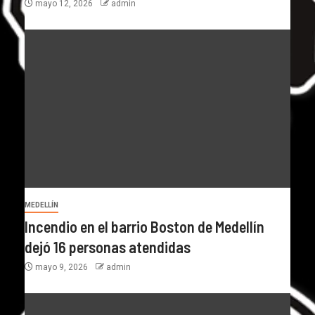
mayo 12, 2026
admin
MEDELLÍN
Incendio en el barrio Boston de Medellín
dejó 16 personas atendidas
mayo 9, 2026
admin