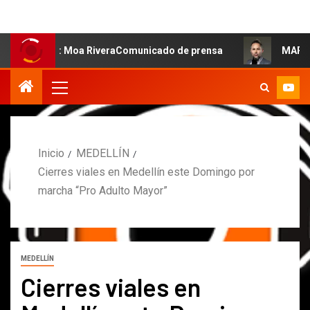
alsa: Moa RiveraComunicado de prensa
MARCOS PETRO A
Inicio
MEDELLÍN
Cierres viales en Medellín este Domingo por
marcha “Pro Adulto Mayor”
MEDELLÍN
Cierres viales en