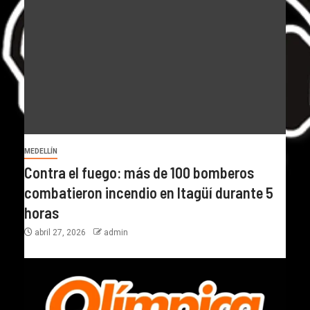
MEDELLÍN
Contra el fuego: más de 100 bomberos
combatieron incendio en Itagüí durante 5
horas
abril 27, 2026
admin