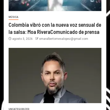
MÚSICA
Colombia vibró con la nueva voz sensual de
la salsa: Moa RiveraComunicado de prensa
agosto 3, 2026
omaralbertomesalopez@gmail.com
UNCATEGORIZED