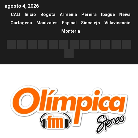
agosto 4, 2026
CALI
Inicio
Bogota
Armenia
Pereira
Ibague
Neiva
Cartagena
Manizales
Espinal
Sincelejo
Villavicencio
Monteria