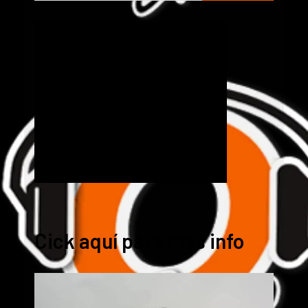
Cick aquí para mas info