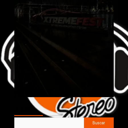
AL AIRE
Buscar