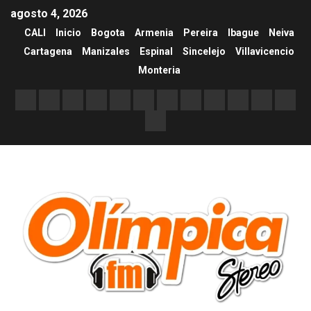
agosto 4, 2026
CALI
Inicio
Bogota
Armenia
Pereira
Ibague
Neiva
Cartagena
Manizales
Espinal
Sincelejo
Villavicencio
Monteria