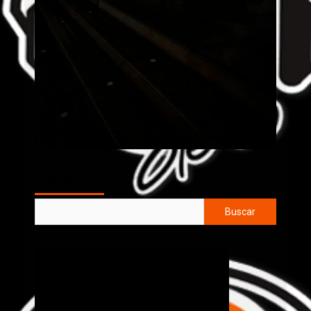
AL AIRE
Buscar