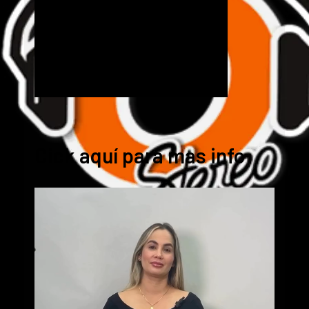
Cick aquí para mas info