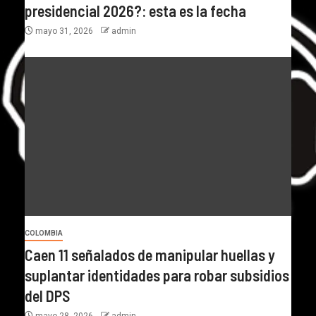
presidencial 2026?: esta es la fecha
mayo 31, 2026
admin
COLOMBIA
Caen 11 señalados de manipular huellas y
suplantar identidades para robar subsidios
del DPS
mayo 28, 2026
admin