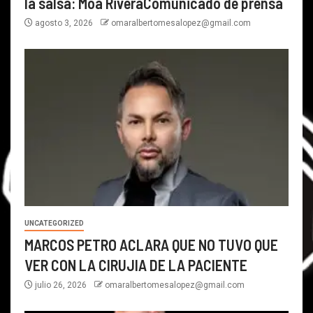
la salsa: Moa RiveraComunicado de prensa
agosto 3, 2026
omaralbertomesalopez@gmail.com
UNCATEGORIZED
MARCOS PETRO ACLARA QUE NO TUVO QUE
VER CON LA CIRUJIA DE LA PACIENTE
julio 26, 2026
omaralbertomesalopez@gmail.com