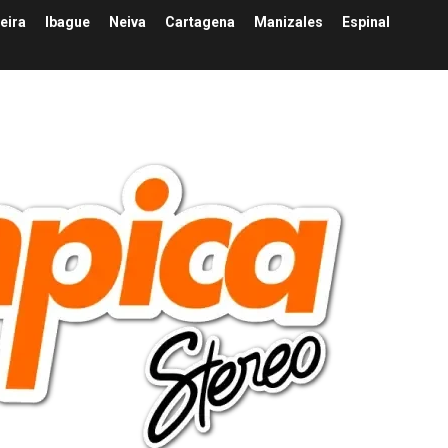
eira
Ibague
Neiva
Cartagena
Manizales
Espinal