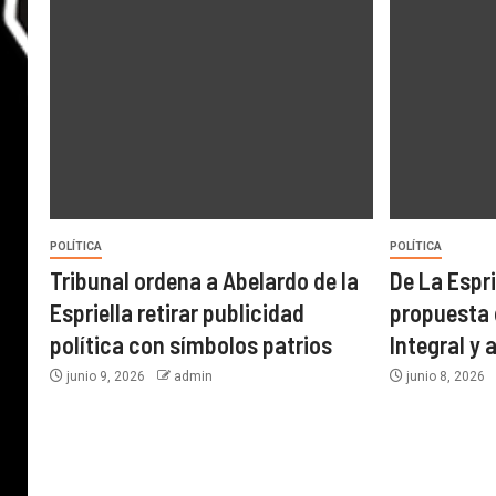
POLÍTICA
POLÍTICA
Tribunal ordena a Abelardo de la
De La Espri
Espriella retirar publicidad
propuesta 
política con símbolos patrios
Integral y
junio 9, 2026
admin
junio 8, 2026