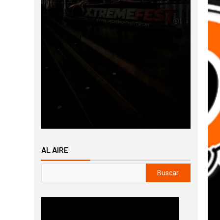
AL AIRE
Buscar