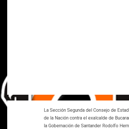
La Sección Segunda del Consejo de Estado
de la Nación contra el exalcalde de Bucar
la Gobernación de Santander Rodolfo Herná