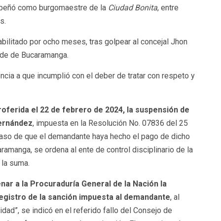
mpeñó como burgomaestre de la
Ciudad Bonita
, entre
s.
abilitado por ocho meses, tras golpear al concejal Jhon
lde de Bucaramanga.
encia a que incumplió con el deber de tratar con respeto y
roferida el 22 de febrero de 2024, la suspensión de
Hernández
, impuesta en la Resolución No. 07836 del 25
aso de que el demandante haya hecho el pago de dicho
ramanga, se ordena al ente de control disciplinario de la
 la suma.
nar a la Procuraduría General de la Nación la
registro de la sanción impuesta al demandante
, al
dad”, se indicó en el referido fallo del Consejo de