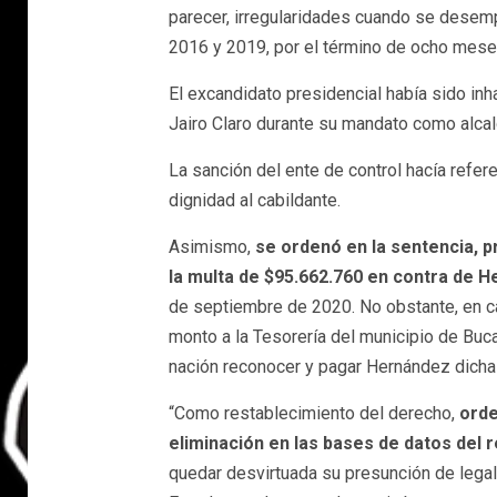
parecer, irregularidades cuando se dese
2016 y 2019, por el término de ocho mese
El excandidato presidencial había sido inh
Jairo Claro durante su mandato como alca
La sanción del ente de control hacía refer
dignidad al cabildante.
Asimismo,
se ordenó en la sentencia, p
la multa de $95.662.760 en contra de 
de septiembre de 2020. No obstante, en c
monto a la Tesorería del municipio de Buca
nación reconocer y pagar Hernández dicha
“Como restablecimiento del derecho,
orde
eliminación en las bases de datos del 
quedar desvirtuada su presunción de legali