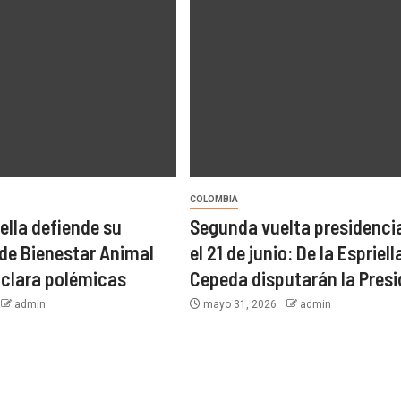
COLOMBIA
ella defiende su
Segunda vuelta presidencia
de Bienestar Animal
el 21 de junio: De la Espriell
 aclara polémicas
Cepeda disputarán la Pres
admin
mayo 31, 2026
admin