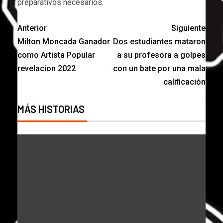
preparativos necesarios.
Anterior
Siguiente
Milton Moncada Ganador
Dos estudiantes mataron
como Artista Popular
a su profesora a golpes
revelacion 2022
con un bate por una mala
calificación
MÁS HISTORIAS