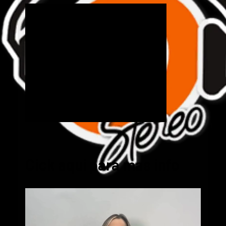
Cick aquí para mas info