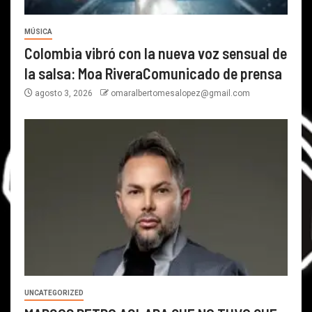
MÚSICA
Colombia vibró con la nueva voz sensual de
la salsa: Moa RiveraComunicado de prensa
agosto 3, 2026
omaralbertomesalopez@gmail.com
UNCATEGORIZED