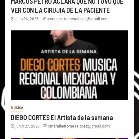
MARCOS PETRO ACLARA QUE NO TUVO QUE
VER CON LA CIRUJIA DE LA PACIENTE
julio 26, 2026
omaralbertomesalopez@gmail.com
MÚSICA
DIEGO CORTES El Artista de la semana
junio 27, 2026
omaralbertomesalopez@gmail.com