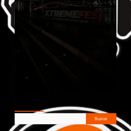
AL AIRE
Buscar