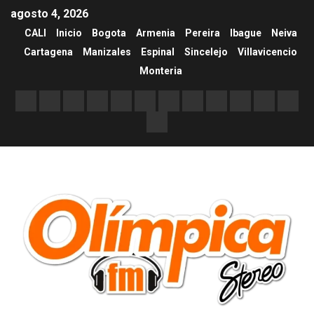
agosto 4, 2026
CALI
Inicio
Bogota
Armenia
Pereira
Ibague
Neiva
Cartagena
Manizales
Espinal
Sincelejo
Villavicencio
Monteria