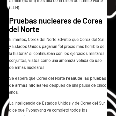
similar (60 km) más allá de la Línea del Límite Norte
(LLN).
Pruebas nucleares de Corea
del Norte
El martes, Corea del Norte advirtió que Corea del Sur
y Estados Unidos pagarían “el precio más horrible de
la historia” si continuaban con los ejercicios militares
conjuntos, vistos como una amenaza velada de uso
de armas nucleares.
Se espera que Corea del Norte
reanude las pruebas
de armas nucleares
después de una pausa de cinco
años.
La inteligencia de Estados Unidos y de Corea del Sur
dice que Pyongyang ya completó todos los