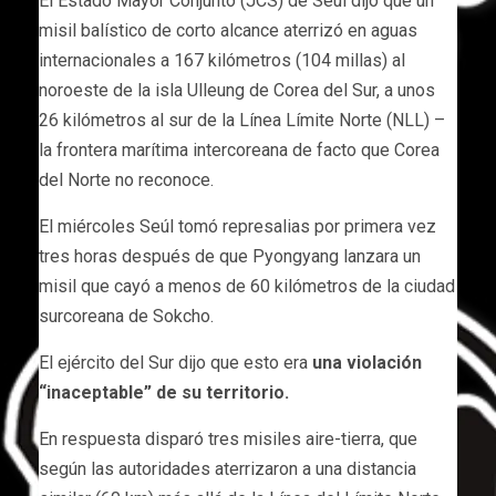
El Estado Mayor Conjunto (JCS) de Seúl dijo que un
misil balístico de corto alcance aterrizó en aguas
internacionales a 167 kilómetros (104 millas) al
noroeste de la isla Ulleung de Corea del Sur, a unos
26 kilómetros al sur de la Línea Límite Norte (NLL) –
la frontera marítima intercoreana de facto que Corea
del Norte no reconoce.
El miércoles Seúl tomó represalias por primera vez
tres horas después de que Pyongyang lanzara un
misil que cayó a menos de 60 kilómetros de la ciudad
surcoreana de Sokcho.
El ejército del Sur dijo que esto era
una violación
“inaceptable” de su territorio.
En respuesta disparó tres misiles aire-tierra, que
según las autoridades aterrizaron a una distancia