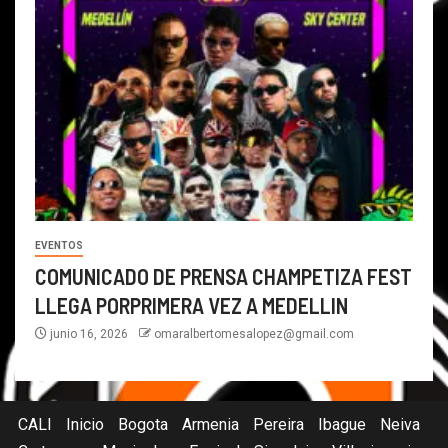
EVENTOS
COMUNICADO DE PRENSA CHAMPETIZA FEST
LLEGA PORPRIMERA VEZ A MEDELLIN
junio 16, 2026
omaralbertomesalopez@gmail.com
CALI
Inicio
Bogota
Armenia
Pereira
Ibague
Neiva