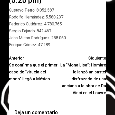
Gustavo Petro: 8.052.587
​Rodolfo Hernández: 5.580.237
Federico Gutiérrez: 4.780.765
Sergio Fajardo: 842.467
John Milton Rodríguez: 258.060
Enrique Gómez: 47.289
Anterior
Siguiente
Se confirma que el primer
La “Mona Lisa”: Hombre
caso de “viruela del
le lanzó un pastel
mono” llegó a México
disfrazado de una
anciana a la obra de Da
Vinci en el Louvre
Deja un comentario