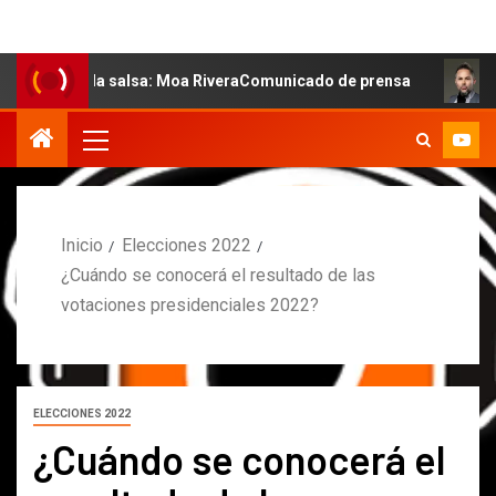
 de la salsa: Moa RiveraComunicado de prensa
MARCOS 
Inicio
Elecciones 2022
¿Cuándo se conocerá el resultado de las
votaciones presidenciales 2022?
ELECCIONES 2022
¿Cuándo se conocerá el