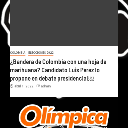
COLOMBIA
ELECCIONES 2022
¿Bandera de Colombia con una hoja de
marihuana? Candidato Luis Pérez lo
propone en debate presidencial￼
abril 1, 2022
admin