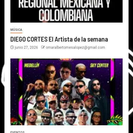
MÚSICA
DIEGO CORTES El Artista de la semana
junio 27, 2026
omaralbertomesalopez@gmail.com
EVENTOS