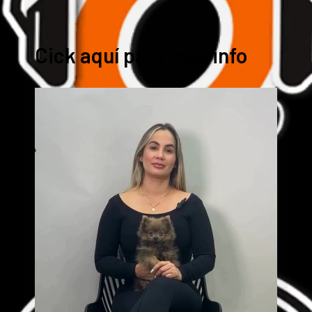
Cick aquí para mas info