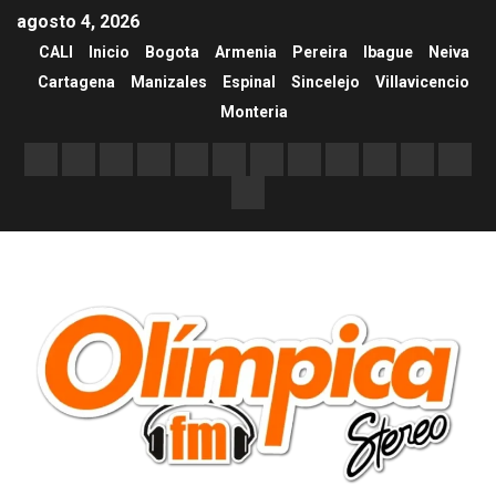
agosto 4, 2026
CALI
Inicio
Bogota
Armenia
Pereira
Ibague
Neiva
Cartagena
Manizales
Espinal
Sincelejo
Villavicencio
Monteria