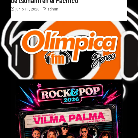
de tsunami en el Pacífico
junio 11, 2026
admin