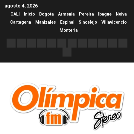
agosto 4, 2026
CALI
Inicio
Bogota
Armenia
Pereira
Ibague
Neiva
Cartagena
Manizales
Espinal
Sincelejo
Villavicencio
Monteria