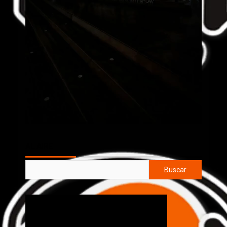
AL AIRE
Buscar