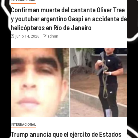
INTERNACIONAL
Confirman muerte del cantante Oliver Tree
y youtuber argentino Gaspi en accidente de
helicópteros en Río de Janeiro
junio 14, 2026
admin
INTERNACIONAL
Trump anuncia que el ejército de Estados