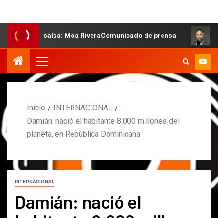
 la salsa: Moa RiveraComunicado de prensa
MARCOS PET
Inicio
INTERNACIONAL
Damián: nació el habitante 8.000 millones del
planeta, en República Dominicana
INTERNACIONAL
Damián: nació el