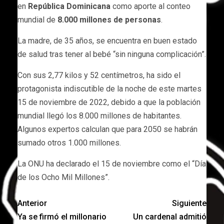
en
República Dominicana
como aporte al conteo
mundial de
8.000 millones de personas
.
La madre, de 35 años, se encuentra en buen estado
de salud tras tener al bebé “sin ninguna complicación”.
Con sus 2,77 kilos y 52 centímetros, ha sido el
protagonista indiscutible de la noche de este martes
15 de noviembre de 2022, debido a que la población
mundial llegó los 8.000 millones de habitantes.
Algunos expertos calculan que para 2050 se habrán
sumado otros 1.000 millones.
La ONU ha declarado el 15 de noviembre como el “Día
de los Ocho Mil Millones”.
Anterior
Siguiente
Ya se firmó el millonario
Un cardenal admitió