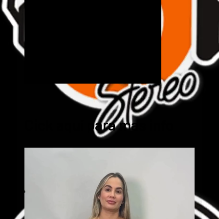
Cick aquí para mas info