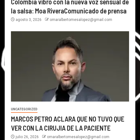
Colombia vibró con la nueva voz sensual de
la salsa: Moa RiveraComunicado de prensa
agosto 3, 2026
omaralbertomesalopez@gmail.com
UNCATEGORIZED
MARCOS PETRO ACLARA QUE NO TUVO QUE
VER CON LA CIRUJIA DE LA PACIENTE
julio 26, 2026
omaralbertomesalopez@gmail.com