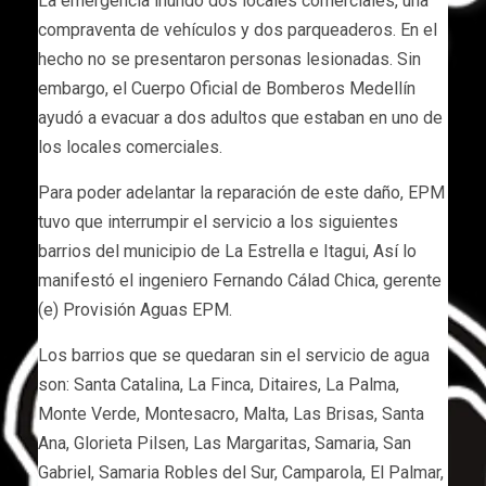
La emergencia inundó dos locales comerciales, una
compraventa de vehículos y dos parqueaderos. En el
hecho no se presentaron personas lesionadas. Sin
embargo, el Cuerpo Oficial de Bomberos Medellín
ayudó a evacuar a dos adultos que estaban en uno de
los locales comerciales.
Para poder adelantar la reparación de este daño, EPM
tuvo que interrumpir el servicio a los siguientes
barrios del municipio de La Estrella e Itagui, Así lo
manifestó el ingeniero Fernando Cálad Chica, gerente
(e) Provisión Aguas EPM.
Los barrios que se quedaran sin el servicio de agua
son: Santa Catalina, La Finca, Ditaires, La Palma,
Monte Verde, Montesacro, Malta, Las Brisas, Santa
Ana, Glorieta Pilsen, Las Margaritas, Samaria, San
Gabriel, Samaria Robles del Sur, Camparola, El Palmar,