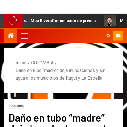
 salsa: Moa RiveraComunicado de prensa
MARCOS PETRO
Inicio
COLOMBIA
Daño en tubo “madre” deja inundaciones y sin
agua a los municipios de Itagüi y La Estrella
COLOMBIA
Daño en tubo “madre”