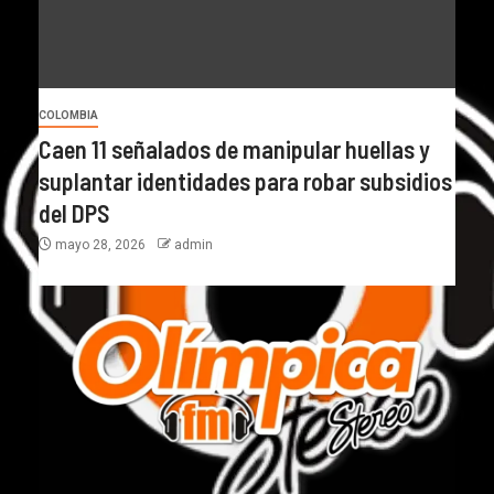
COLOMBIA
Caen 11 señalados de manipular huellas y
suplantar identidades para robar subsidios
del DPS
mayo 28, 2026
admin