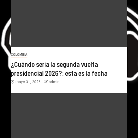
COLOMBIA
¿Cuándo sería la segunda vuelta
presidencial 2026?: esta es la fecha
mayo 31, 2026
admin