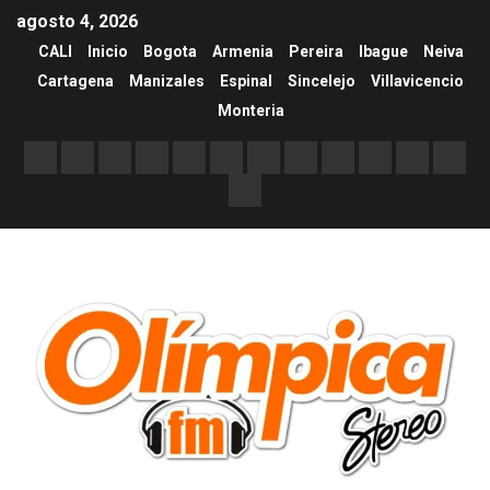
agosto 4, 2026
CALI
Inicio
Bogota
Armenia
Pereira
Ibague
Neiva
Cartagena
Manizales
Espinal
Sincelejo
Villavicencio
Monteria