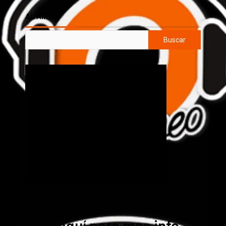
AL AIRE
Buscar
Cick aquí para mas info