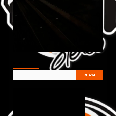
AL AIRE
Buscar