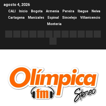
agosto 4, 2026
CALI
Inicio
Bogota
Armenia
Pereira
Ibague
Neiva
Cartagena
Manizales
Espinal
Sincelejo
Villavicencio
Monteria