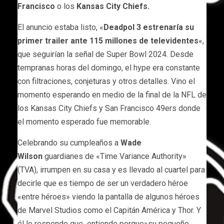
Francisco
o los
Kansas City Chiefs.
El anuncio estaba listo, «
Deadpol 3 estrenaría su
primer trailer ante 115 millones de televidentes
«,
que seguirían la señal de Super Bowl 2024. Desde
tempranas horas del domingo, el hype era constante
con filtraciones, conjeturas y otros detalles. Vino el
momento esperando en medio de la final de la NFL de
los Kansas City Chiefs y San Francisco 49ers donde
el momento esperado fue memorable.
Celebrando su cumpleaños a
Wade
Wilson
guardianes de «Time Variance Authority»
(TVA), irrumpen en su casa y es llevado al cuartel para
decirle que es tiempo de ser un verdadero héroe
«entre héroes» viendo la pantalla de algunos héroes
de Marvel Studios como el Capitán América y Thor. Y
él le responde que entiende porque»su pequeño