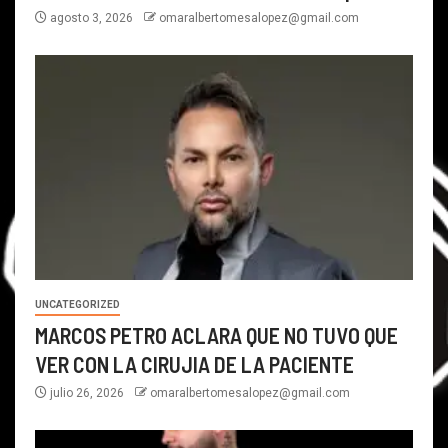
agosto 3, 2026
omaralbertomesalopez@gmail.com
UNCATEGORIZED
MARCOS PETRO ACLARA QUE NO TUVO QUE
VER CON LA CIRUJIA DE LA PACIENTE
julio 26, 2026
omaralbertomesalopez@gmail.com