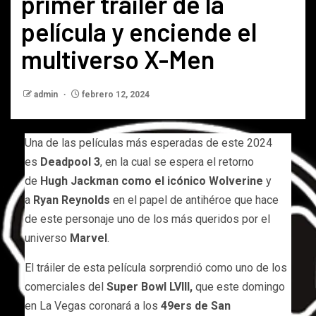
primer trailer de la
película y enciende el
multiverso X-Men
admin
febrero 12, 2024
Una de las películas más esperadas de este 2024
es
Deadpool 3
, en la cual se espera el retorno
de
Hugh Jackman como el icónico Wolverine
y
a
Ryan Reynolds
en el papel de antihéroe que hace
de este personaje uno de los más queridos por el
universo
Marvel
.
El tráiler de esta película sorprendió como uno de los
comerciales del
Super Bowl LVIII,
que este domingo
en La Vegas coronará a los
49ers de San