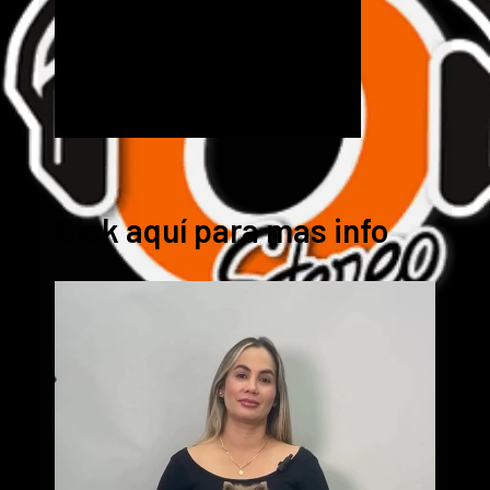
Cick aquí para mas info