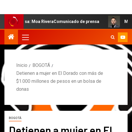
 salsa: Moa RiveraComunicado de prensa
MARCOS PETRO
Inicio
BOGOTÁ
Detienen a mujer en El Dorado con más de
$1.000 millones de pesos en un bolsa de
donas
BOGOTÁ
Detienen a mujer en El