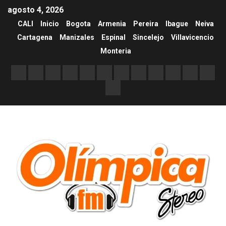
agosto 4, 2026
CALI
Inicio
Bogota
Armenia
Pereira
Ibague
Neiva
Cartagena
Manizales
Espinal
Sincelejo
Villavicencio
Monteria