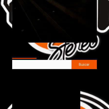
AL AIRE
Buscar