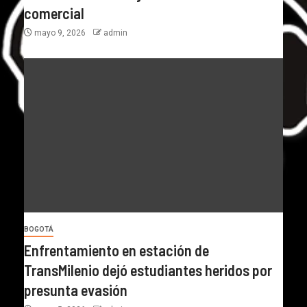
comercial
mayo 9, 2026
admin
BOGOTÁ
Enfrentamiento en estación de
TransMilenio dejó estudiantes heridos por
presunta evasión