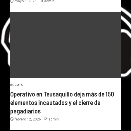
mayo 5, 2026
admin
BOGOTÁ
Operativo en Teusaquillo deja más de 150
elementos incautados y el cierre de
pagadiarios
febrero 12, 2026
admin