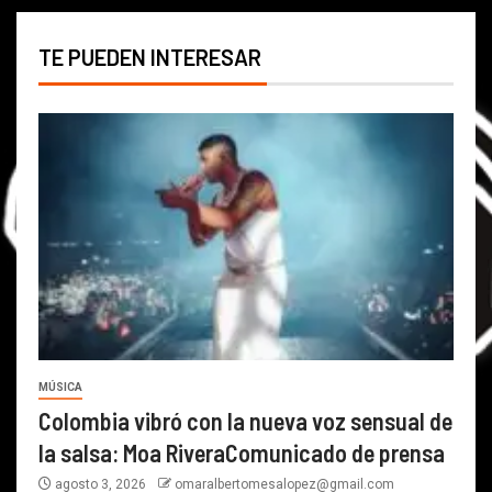
TE PUEDEN INTERESAR
MÚSICA
Colombia vibró con la nueva voz sensual de
la salsa: Moa RiveraComunicado de prensa
agosto 3, 2026
omaralbertomesalopez@gmail.com