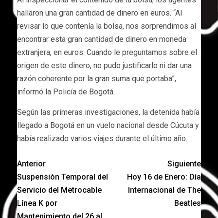
hallaron una gran cantidad de dinero en euros. “Al
revisar lo que contenía la bolsa, nos sorprendimos al
encontrar esta gran cantidad de dinero en moneda
extranjera, en euros. Cuando le preguntamos sobre el
origen de este dinero, no pudo justificarlo ni dar una
razón coherente por la gran suma que portaba”,
informó la Policía de Bogotá.
Según las primeras investigaciones, la detenida había
llegado a Bogotá en un vuelo nacional desde Cúcuta y
había realizado varios viajes durante el último año.
Anterior
Siguiente
Suspensión Temporal del
Hoy 16 de Enero: Día
Servicio del Metrocable
Internacional de The
Línea K por
Beatles
Mantenimiento del 26 al