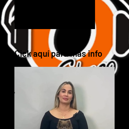
Cick aquí para mas info