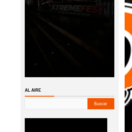
AL AIRE
Buscar