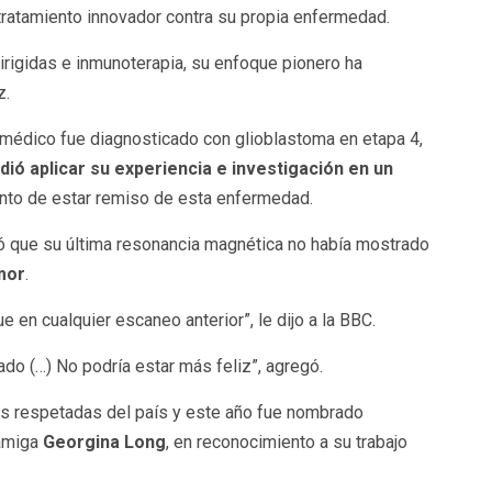
tratamiento innovador contra su propia enfermedad.
irigidas e inmunoterapia, su enfoque pionero ha
z.
 médico fue diagnosticado con glioblastoma en etapa 4,
dió aplicar su experiencia e investigación en un
unto de estar remiso de esta enfermedad.
ó que su última resonancia magnética no había mostrado
mor
.
 en cualquier escaneo anterior”, le dijo a la BBC.
o (…) No podría estar más feliz”, agregó.
s respetadas del país y este año fue nombrado
 amiga
Georgina Long
, en reconocimiento a su trabajo