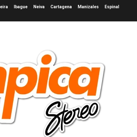
eira
Ibague
Neiva
Cartagena
Manizales
Espinal