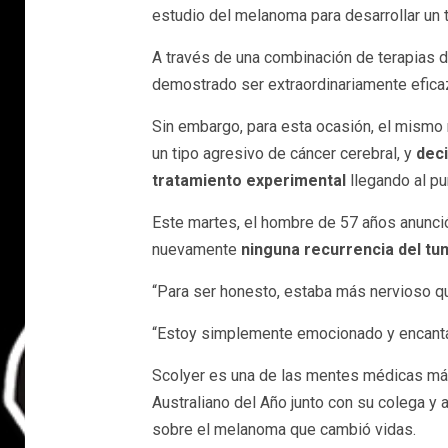
estudio del melanoma para desarrollar un 
A través de una combinación de terapias d
demostrado ser extraordinariamente efica
Sin embargo, para esta ocasión, el mismo
un tipo agresivo de cáncer cerebral, y
deci
tratamiento experimental
llegando al p
Este martes, el hombre de 57 años anunci
nuevamente
ninguna recurrencia del tu
“Para ser honesto, estaba más nervioso que
“Estoy simplemente emocionado y encantad
Scolyer es una de las mentes médicas má
Australiano del Año junto con su colega y
sobre el melanoma que cambió vidas.