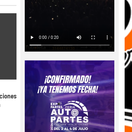
ciones
n