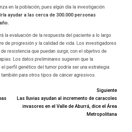
a en la población, pues algún día la investigación
ría ayudar a las cerca de 300.000 personas
 año.
 la evaluación de la respuesta del paciente a lo largo
bre de progresión y la calidad de vida. Los investigadores
e resistencia que puedan surgir, con el objetivo de
apias. Los datos preliminares sugieren que la
el perfil genético del tumor podría ser una estrategia
o también para otros tipos de cáncer agresivos.
Siguiente
onas
Las lluvias ayudan al incremento de caracoles
invasores en el Valle de Aburrá, dice el Área
Metropolitana