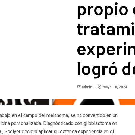
propio
tratam
experim
logró d
admin
mayo 16, 2024
trabajo en el campo del melanoma, se ha convertido en un
icina personalizada. Diagnósticado con glioblastoma en
l, Scolyer decidió aplicar su extensa experiencia en el