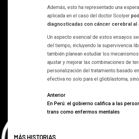
Además, esto ha representado una esperanz
aplicada en el caso del doctor Scolyer
pod
diagnosticadas con cáncer cerebral al
Un aspecto esencial de estos ensayos será
del tiempo, incluyendo la supervivencia li
también planean estudiar los mecanismos d
ajustar y mejorar las combinaciones de ter
personalización del tratamiento basado en 
efectiva no solo para el glioblastoma, sin
Anterior
En Perú: el gobierno califica a las pers
trans como enfermos mentales
MÁS HISTORIAS