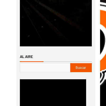
AL AIRE
Buscar