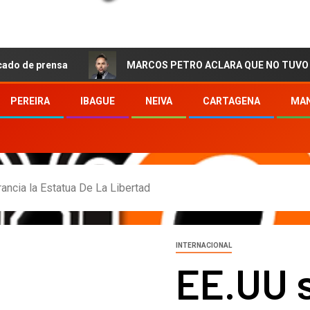
ensa
MARCOS PETRO ACLARA QUE NO TUVO QUE VER CO
PEREIRA
IBAGUE
NEIVA
CARTAGENA
MAN
ancia la Estatua De La Libertad
INTERNACIONAL
EE.UU s