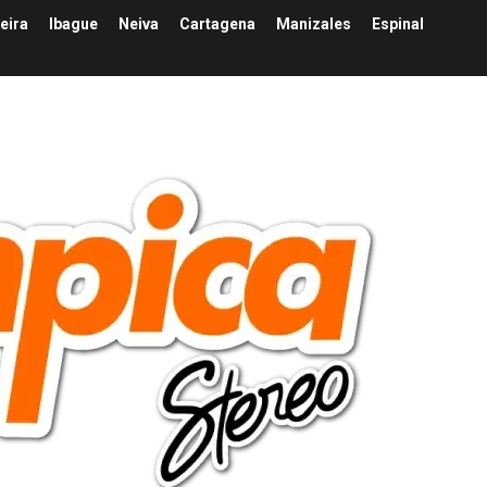
eira
Ibague
Neiva
Cartagena
Manizales
Espinal