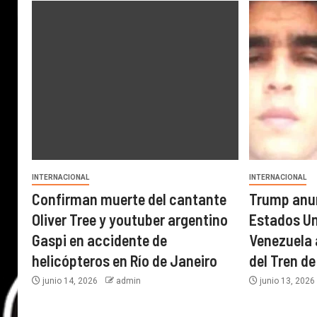
INTERNACIONAL
INTERNACIONAL
Confirman muerte del cantante
Trump anun
Oliver Tree y youtuber argentino
Estados U
Gaspi en accidente de
Venezuela a
helicópteros en Río de Janeiro
del Tren d
junio 14, 2026
admin
junio 13, 202