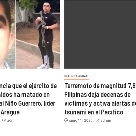
INTERNACIONAL
cia que el ejército de
Terremoto de magnitud 7,8
nidos ha matado en
Filipinas deja decenas de
l Niño Guerrero, líder
víctimas y activa alertas d
e Aragua
tsunami en el Pacífico
6
admin
junio 11, 2026
admin