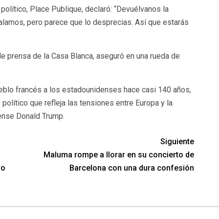
olítico, Place Publique, declaró: “Devuélvanos la
egalamos, pero parece que lo desprecias. Así que estarás
 de prensa de la Casa Blanca, aseguró en una rueda de
eblo francés a los estadounidenses hace casi 140 años,
político que refleja las tensiones entre Europa y la
ense Donald Trump.
Siguiente
Maluma rompe a llorar en su concierto de
ro
Barcelona con una dura confesión