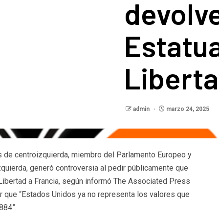
devolve
Estatu
Libert
admin
marzo 24, 2025
 de centroizquierda, miembro del Parlamento Europeo y
quierda, generó controversia al pedir públicamente que
Libertad a Francia, según informó The Associated Press
ar que “Estados Unidos ya no representa los valores que
1884”.