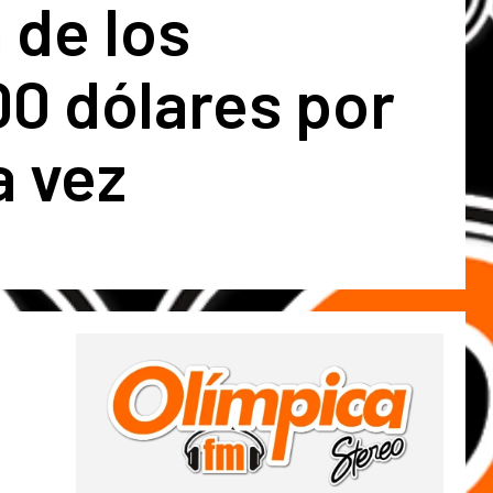
 de los
0 dólares por
a vez