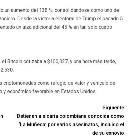
trado un aumento del 138 %, consolidándose como uno de
nciero. Desde la victoria electoral de Trump el pasado 5
ntado un alza adicional del 45 % en tan solo cuatro
 el Bitcoin cotizaba a $100,027, y una hora más tarde,
02,530.
las criptomonedas como refugio de valor y vehículo de
co y económico favorable en Estados Unidos.
Siguiente
en
Detienen a sicaria colombiana conocida como
‘La Muñeca’ por varios asesinatos, incluido el
de su exnovio