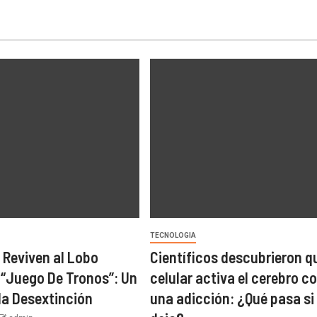
TECNOLOGIA
s Reviven al Lobo
Científicos descubrieron qu
 “Juego De Tronos”: Un
celular activa el cerebro 
la Desextinción
una adicción: ¿Qué pasa si