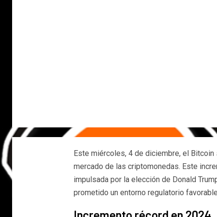
Este miércoles, 4 de diciembre, el Bitcoin
mercado de las criptomonedas. Este incr
impulsada por la elección de Donald Trum
prometido un entorno regulatorio favorable
Incremento récord en 2024