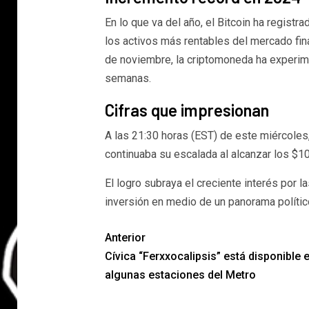
En lo que va del año, el Bitcoin ha regis
los activos más rentables del mercado fina
de noviembre, la criptomoneda ha experime
semanas.
Cifras que impresionan
A las 21:30 horas (EST) de este miércoles,
continuaba su escalada al alcanzar los $1
El logro subraya el creciente interés por 
inversión en medio de un panorama políti
Anterior
Cívica “Ferxxocalipsis” está disponible 
algunas estaciones del Metro