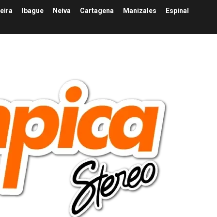
eira
Ibague
Neiva
Cartagena
Manizales
Espinal