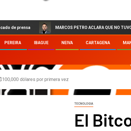
rensa
MARCOS PETRO ACLARA QUE NO TUVO QUE VER C
PEREIRA
IBAGUE
NEIVA
CARTAGENA
MAN
s $100,000 dólares por primera vez
TECNOLOGIA
El Bitc