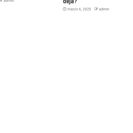
deja?
admin
marzo 6, 2025
admin