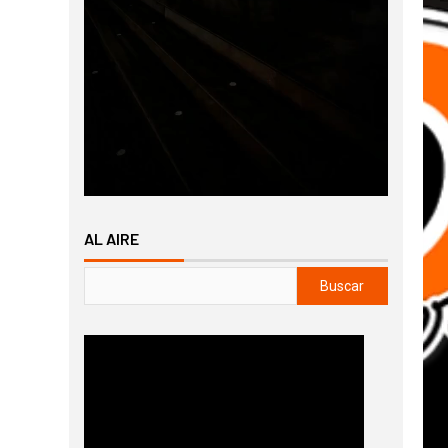
AL AIRE
Buscar