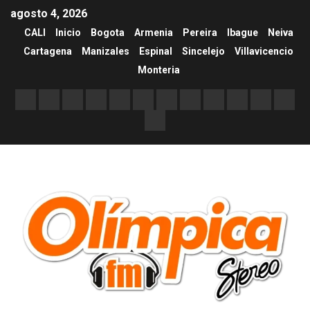
agosto 4, 2026
CALI
Inicio
Bogota
Armenia
Pereira
Ibague
Neiva
Cartagena
Manizales
Espinal
Sincelejo
Villavicencio
Monteria