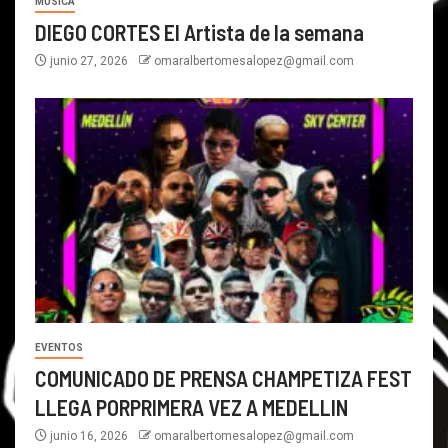
MÚSICA
DIEGO CORTES El Artista de la semana
junio 27, 2026
omaralbertomesalopez@gmail.com
EVENTOS
COMUNICADO DE PRENSA CHAMPETIZA FEST
LLEGA PORPRIMERA VEZ A MEDELLIN
junio 16, 2026
omaralbertomesalopez@gmail.com