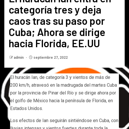
categoría tres y deja
caos tras su paso por
Cuba; Ahora se dirige
hacia Florida, EE.UU
admin
septiembre 27, 2022
El huracán Ian, de categoría 3 y vientos de más de
200 km/h, atravesó en la madrugada del martes Cuba
por la provincia de Pinar del Río y se dirige ahora por
el golfo de México hacia la península de Florida, en
Estados Unidos.
Los efectos de Ian seguirán sintiéndose en Cuba, con
lluvias intensas y vientos fuertes durante toda la