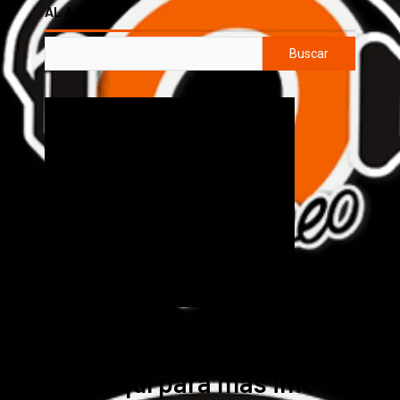
AL AIRE
Buscar
Cick aquí para mas info