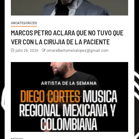
UNCATEGORIZED
MARCOS PETRO ACLARA QUE NO TUVO QUE
VER CON LA CIRUJIA DE LA PACIENTE
julio 26, 2026
omaralbertomesalopez@gmail.com