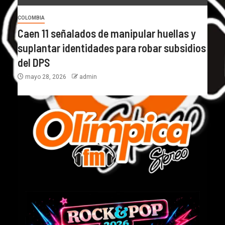
COLOMBIA
Caen 11 señalados de manipular huellas y
suplantar identidades para robar subsidios
del DPS
mayo 28, 2026
admin