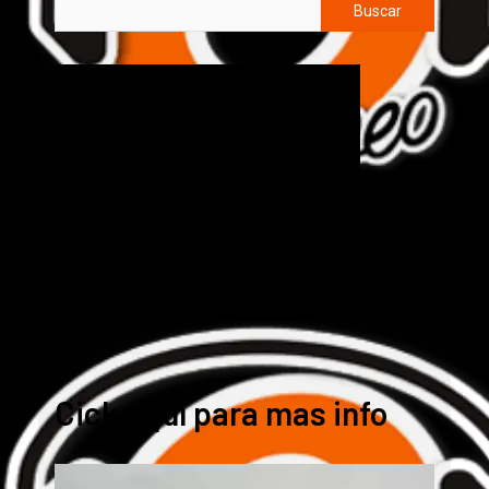
Buscar
Cick aquí para mas info