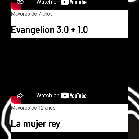
Mayores de 7 años.
Evangelion 3.0 + 1.0
Mayores de 12 años.
La mujer rey