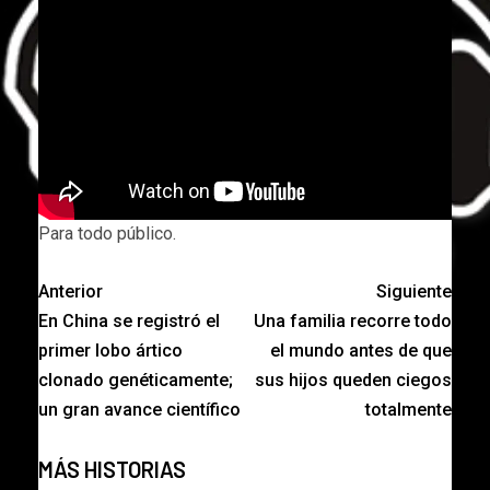
Para todo público.
Anterior
Siguiente
En China se registró el
Una familia recorre todo
primer lobo ártico
el mundo antes de que
clonado genéticamente;
sus hijos queden ciegos
un gran avance científico
totalmente
MÁS HISTORIAS