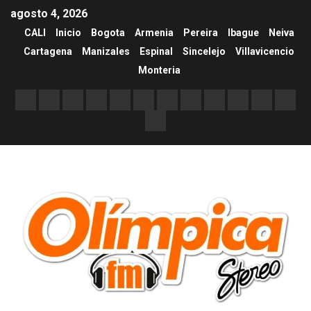
agosto 4, 2026
CALI
Inicio
Bogota
Armenia
Pereira
Ibague
Neiva
Cartagena
Manizales
Espinal
Sincelejo
Villavicencio
Monteria