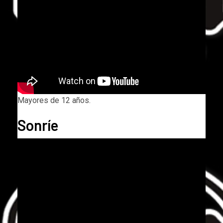
Mayores de 12 años.
Sonríe