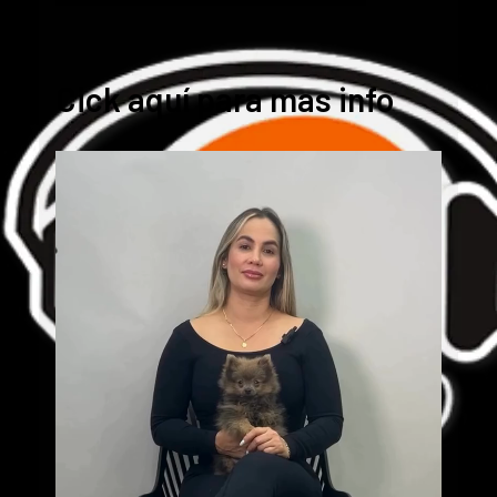
Cick aquí para mas info