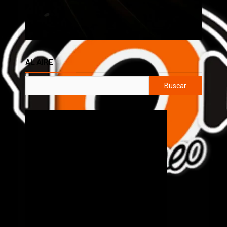
AL AIRE
Buscar