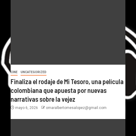
CINE
UNCATEGORIZED
Finaliza el rodaje de Mi Tesoro, una película
colombiana que apuesta por nuevas
narrativas sobre la vejez
mayo 6, 2026
omaralbertomesalopez@gmail.com