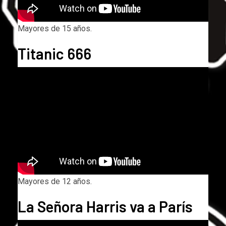
Mayores de 15 años.
Titanic 666
Mayores de 12 años.
La Señora Harris va a París