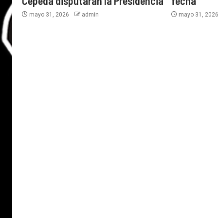
Cepeda disputarán la Presidencia
fecha
mayo 31, 2026
admin
mayo 31, 202