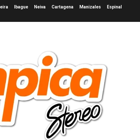
eira
Ibague
Neiva
Cartagena
Manizales
Espinal