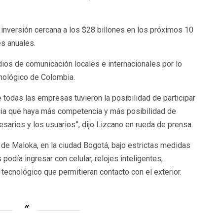
a inversión cercana a los $28 billones en los próximos 10
es anuales.
ios de comunicación locales e internacionales por lo
cnológico de Colombia.
e todas las empresas tuvieron la posibilidad de participar
ticia que haya más competencia y más posibilidad de
sarios y los usuarios”, dijo Lizcano en rueda de prensa.
 de Maloka, en la ciudad Bogotá, bajo estrictas medidas
podía ingresar con celular, relojes inteligentes,
cnológico que permitieran contacto con el exterior.