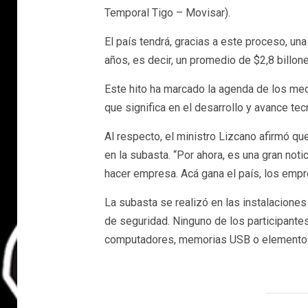
Temporal Tigo – Movisar).
El país tendrá, gracias a este proceso, un
años, es decir, un promedio de $2,8 billon
Este hito ha marcado la agenda de los med
que significa en el desarrollo y avance te
Al respecto, el ministro Lizcano afirmó qu
en la subasta. “Por ahora, es una gran no
hacer empresa. Acá gana el país, los empre
La subasta se realizó en las instalaciones
de seguridad. Ninguno de los participantes 
computadores, memorias USB o elemento te