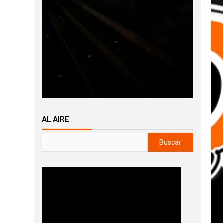
AL AIRE
Buscar