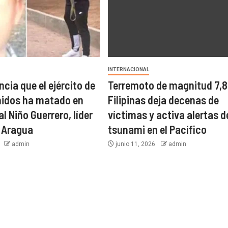
INTERNACIONAL
cia que el ejército de
Terremoto de magnitud 7,8
nidos ha matado en
Filipinas deja decenas de
l Niño Guerrero, líder
víctimas y activa alertas d
e Aragua
tsunami en el Pacífico
6
admin
junio 11, 2026
admin