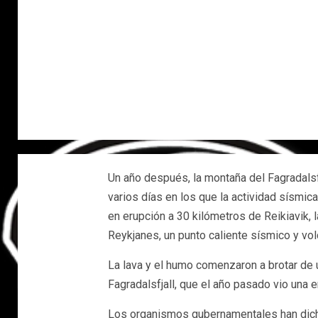
Un año después, la montaña del Fagradalsfjal
varios días en los que la actividad sísmic
en erupción a 30 kilómetros de Reikiavik, l
Reykjanes, un punto caliente sísmico y vol
La lava y el humo comenzaron a brotar de u
Fagradalsfjall, que el año pasado vio una
Los organismos gubernamentales han dicho