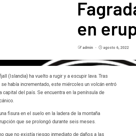
Fagrada
en eru
admin
agosto 6, 2022
l (Islandia) ha vuelto a rugir y a escupir lava. Tras
a se había incrementado, este miércoles un volcán entró
a capital del país. Se encuentra en la península de
cánico.
na fisura en el suelo en la ladera de la montaña
 erupción que se prolongó durante seis meses.
 que no existía riesgo inmediato de daños a las