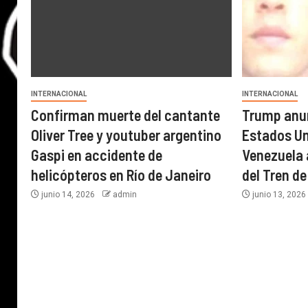
INTERNACIONAL
INTERNACIONAL
Confirman muerte del cantante
Trump anun
Oliver Tree y youtuber argentino
Estados U
Gaspi en accidente de
Venezuela a
helicópteros en Río de Janeiro
del Tren d
junio 14, 2026
admin
junio 13, 202