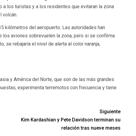
o a los turistas y a los residentes que evitaran la zona
l volcán.
15 kilómetros del aeropuerto. Las autoridades han
e los aviones sobrevuelen la zona, pero si se confirma
o, se rebajaría el nivel de alerta al color naranja,
rasia y América del Norte, que son de las más grandes
puestas, experimenta terremotos con frecuencia y tiene
Siguiente
Kim Kardashian y Pete Davidson terminan su
relación tras nueve meses