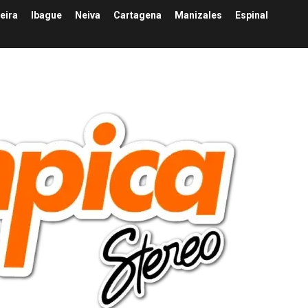
eira
Ibague
Neiva
Cartagena
Manizales
Espinal