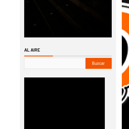
AL AIRE
Buscar