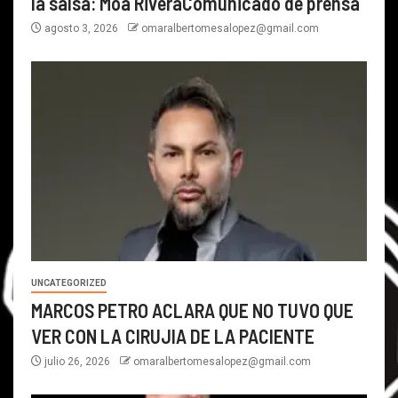
la salsa: Moa RiveraComunicado de prensa
agosto 3, 2026
omaralbertomesalopez@gmail.com
UNCATEGORIZED
MARCOS PETRO ACLARA QUE NO TUVO QUE
VER CON LA CIRUJIA DE LA PACIENTE
julio 26, 2026
omaralbertomesalopez@gmail.com