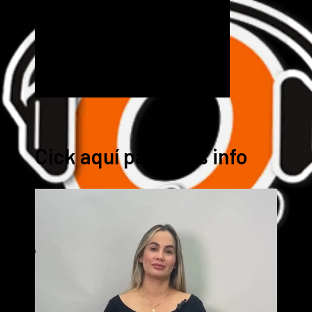
Cick aquí para mas info