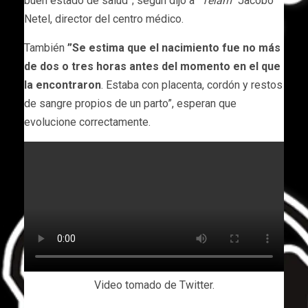
buen estado de salud”; según dijo a
“Télam”
Jacobo
Netel, director del centro médico.
También
”Se estima que el nacimiento fue no más
de dos o tres horas antes del momento en el que
la encontraron
. Estaba con placenta, cordón y restos
de sangre propios de un parto”, esperan que
evolucione correctamente.
Video tomado de Twitter.