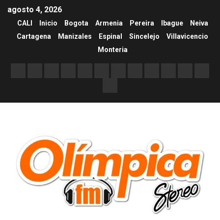
agosto 4, 2026
CALI
Inicio
Bogota
Armenia
Pereira
Ibague
Neiva
Cartagena
Manizales
Espinal
Sincelejo
Villavicencio
Monteria