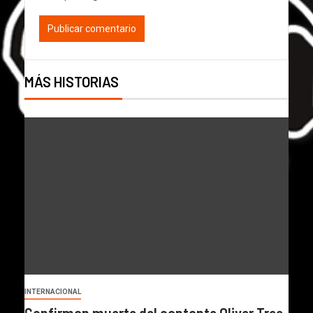
MÁS HISTORIAS
INTERNACIONAL
Confirman muerte del cantante Oliver Tree