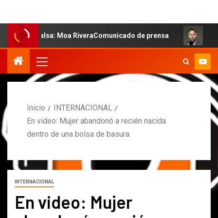
a salsa: Moa RiveraComunicado de prensa
MARCOS PETRO
Inicio
INTERNACIONAL
En video: Mujer abandonó a recién nacida
dentro de una bolsa de basura
INTERNACIONAL
En video: Mujer