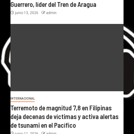
Guerrero, líder del Tren de Aragua
junio 13, 2026
admin
INTERNACIONAL
Terremoto de magnitud 7,8 en Filipinas
deja decenas de víctimas y activa alertas
de tsunami en el Pacífico
junio 11, 2026
admin