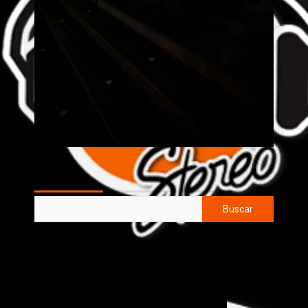
AL AIRE
Buscar