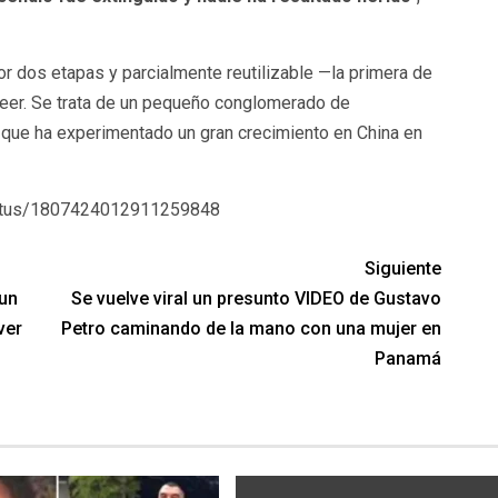
r dos etapas y parcialmente reutilizable —la primera de
eer. Se trata de un pequeño conglomerado de
 que ha experimentado un gran crecimiento en China en
tatus/1807424012911259848
Siguiente
 un
Se vuelve viral un presunto VIDEO de Gustavo
ver
Petro caminando de la mano con una mujer en
Panamá