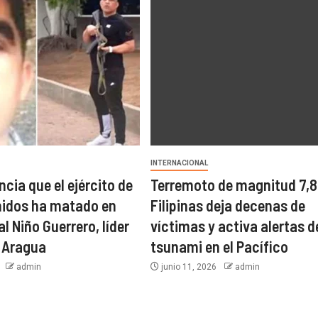
INTERNACIONAL
cia que el ejército de
Terremoto de magnitud 7,8
nidos ha matado en
Filipinas deja decenas de
l Niño Guerrero, líder
víctimas y activa alertas d
e Aragua
tsunami en el Pacífico
6
admin
junio 11, 2026
admin