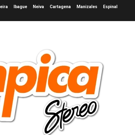
eira
Ibague
Neiva
Cartagena
Manizales
Espinal