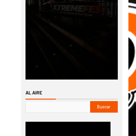
AL AIRE
Buscar