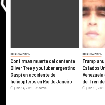
INTERNACIONAL
INTERNACIONAL
Confirman muerte del cantante
Trump anun
Oliver Tree y youtuber argentino
Estados U
Gaspi en accidente de
Venezuela a
helicópteros en Río de Janeiro
del Tren d
junio 14, 2026
admin
junio 13, 202