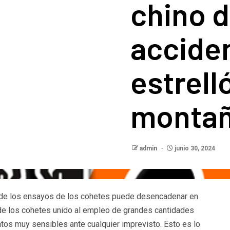
chino 
accide
estrell
monta
admin
junio 30, 2024
lo de los ensayos de los cohetes puede desencadenar en
 de los cohetes unido al empleo de grandes cantidades
os muy sensibles ante cualquier imprevisto. Esto es lo