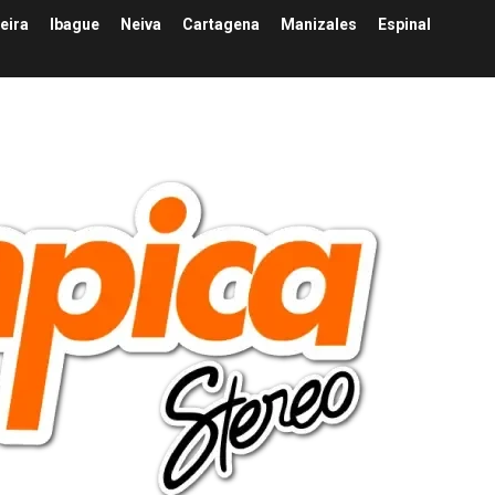
eira
Ibague
Neiva
Cartagena
Manizales
Espinal