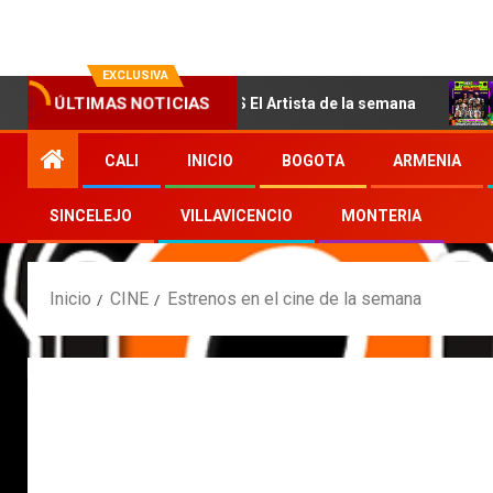
EXCLUSIVA
DIEGO CORTES El Artista de la semana
COMUNI
ÚLTIMAS NOTICIAS
CALI
INICIO
BOGOTA
ARMENIA
SINCELEJO
VILLAVICENCIO
MONTERIA
Inicio
CINE
Estrenos en el cine de la semana