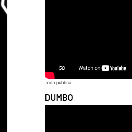
Todo publico.
DUMBO