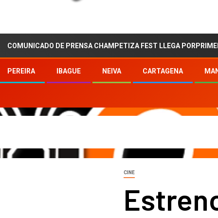
CADO DE PRENSA CHAMPETIZA FEST LLEGA PORPRIMERA VEZ A M
PEREIRA
IBAGUE
NEIVA
CARTAGENA
MAN
CINE
Estreno