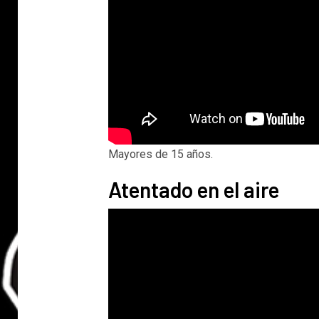
Mayores de 15 años.
Atentado en el aire