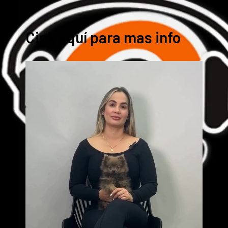
Cick aquí para mas info