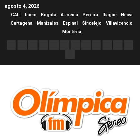
agosto 4, 2026
CALI
Inicio
Bogota
Armenia
Pereira
Ibague
Neiva
Cartagena
Manizales
Espinal
Sincelejo
Villavicencio
Monteria