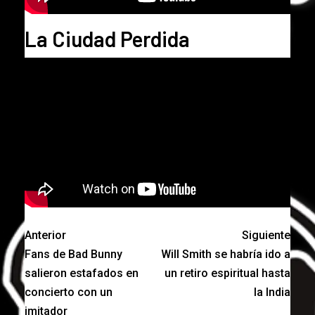
La Ciudad Perdida
Anterior
Siguiente
Fans de Bad Bunny
Will Smith se habría ido a
salieron estafados en
un retiro espiritual hasta
concierto con un
la India
imitador