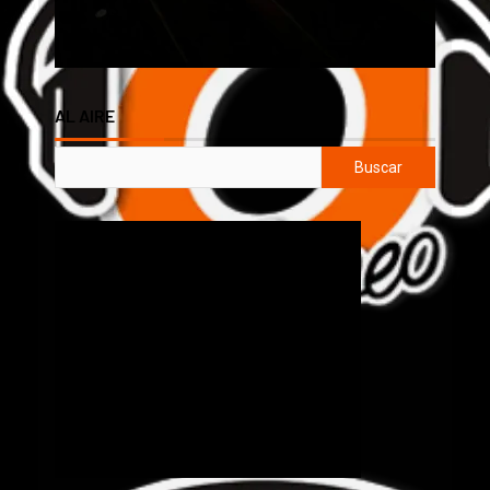
AL AIRE
Buscar