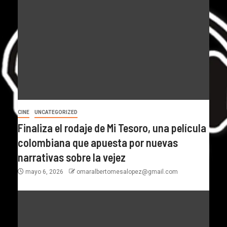
CINE
UNCATEGORIZED
Finaliza el rodaje de Mi Tesoro, una película
colombiana que apuesta por nuevas
narrativas sobre la vejez
mayo 6, 2026
omaralbertomesalopez@gmail.com