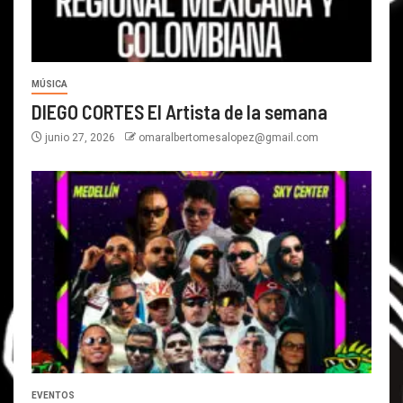
MÚSICA
DIEGO CORTES El Artista de la semana
junio 27, 2026
omaralbertomesalopez@gmail.com
EVENTOS