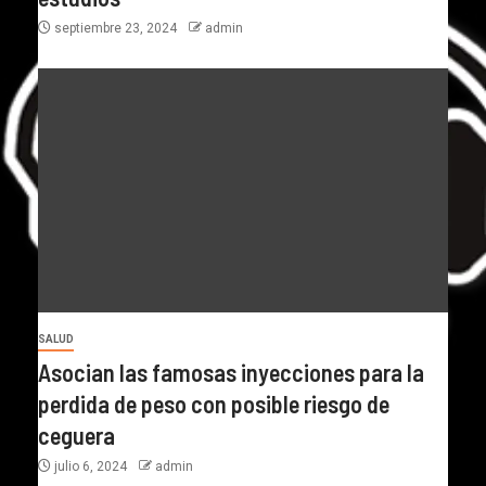
septiembre 23, 2024
admin
SALUD
Asocian las famosas inyecciones para la
perdida de peso con posible riesgo de
ceguera
julio 6, 2024
admin