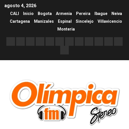
agosto 4, 2026
CALI
Inicio
Bogota
Armenia
Pereira
Ibague
Neiva
Cartagena
Manizales
Espinal
Sincelejo
Villavicencio
Monteria