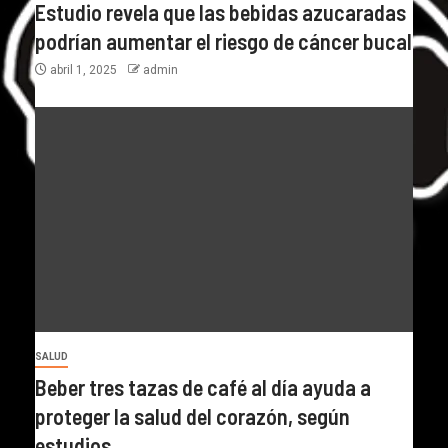
Estudio revela que las bebidas azucaradas
podrían aumentar el riesgo de cáncer bucal
abril 1, 2025
admin
SALUD
Beber tres tazas de café al día ayuda a
proteger la salud del corazón, según
estudios