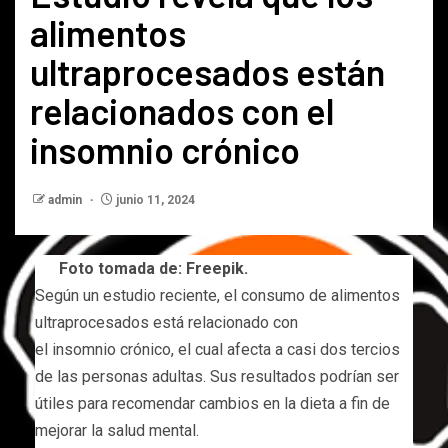
alimentos
ultraprocesados están
relacionados con el
insomnio crónico
admin
junio 11, 2024
Foto tomada de: Freepik.
Según un estudio reciente, el consumo de alimentos
ultraprocesados está relacionado con
el insomnio crónico, el cual afecta a casi dos tercios
de las personas adultas. Sus resultados podrían ser
útiles para recomendar cambios en la dieta a fin de
mejorar la salud mental.