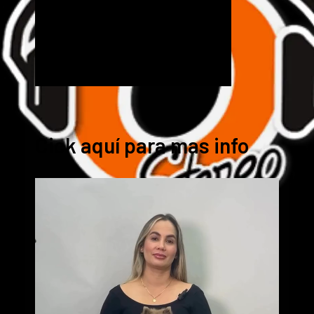
Cick aquí para mas info