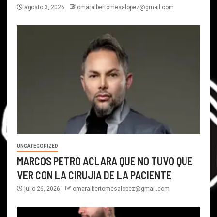
agosto 3, 2026
omaralbertomesalopez@gmail.com
UNCATEGORIZED
MARCOS PETRO ACLARA QUE NO TUVO QUE
VER CON LA CIRUJIA DE LA PACIENTE
julio 26, 2026
omaralbertomesalopez@gmail.com