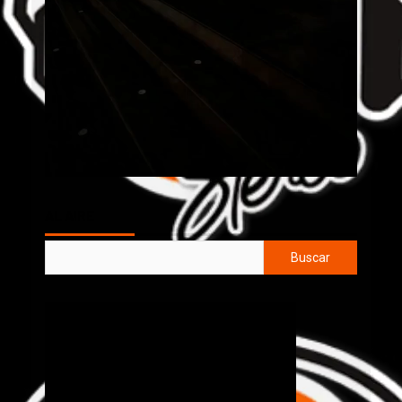
AL AIRE
Buscar