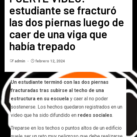
estudiante se fracturó
las dos piernas luego de
caer de una viga que
había trepado
admin
febrero 12, 2024
Un estudiante terminó con las dos piernas
fracturadas tras subirse al techo de una
estructura en su escuela
y caer al no poder
sostenerse. Los hechos quedaron registrados en un
video que ha sido difundido en
redes sociales
.
Treparse en los techos o puntos altos de un edificio
suele ser un reto muy peligroso que debe realizarse