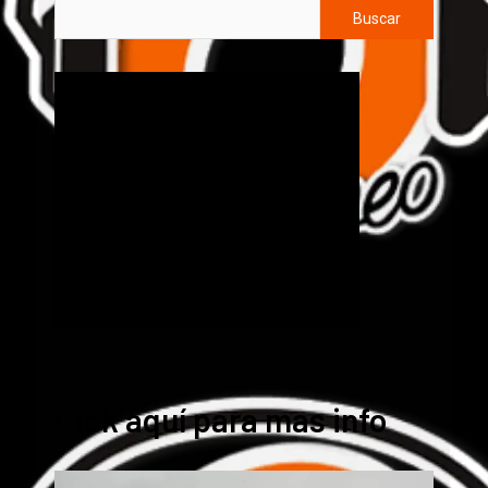
Buscar
Cick aquí para mas info