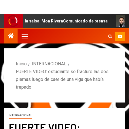
de la salsa: Moa RiveraComunicado de prensa
MARCOS 
Inicio
INTERNACIONAL
FUERTE VIDEO: estudiante se fracturó las dos
piernas luego de caer de una viga que había
trepado
INTERNACIONAL
FUERTE VIDEO: