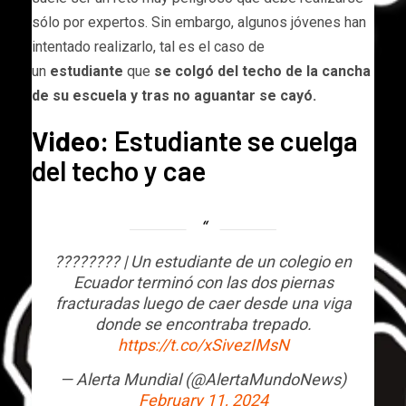
sólo por expertos. Sin embargo, algunos jóvenes han
intentado realizarlo, tal es el caso de
un
estudiante
que
se colgó del techo de la cancha
de su escuela y tras no aguantar se cayó.
Video:
Estudiante se cuelga
del techo y cae
???????? | Un estudiante de un colegio en
Ecuador terminó con las dos piernas
fracturadas luego de caer desde una viga
donde se encontraba trepado.
https://t.co/xSivezIMsN
— Alerta Mundial (@AlertaMundoNews)
February 11, 2024