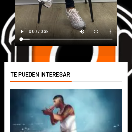
TE PUEDEN INTERESAR