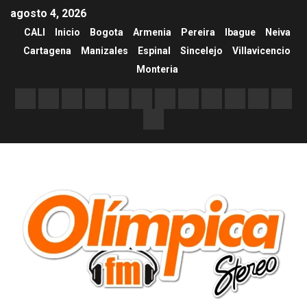
agosto 4, 2026
CALI
Inicio
Bogota
Armenia
Pereira
Ibague
Neiva
Cartagena
Manizales
Espinal
Sincelejo
Villavicencio
Monteria