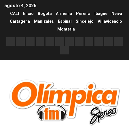
agosto 4, 2026
CALI
Inicio
Bogota
Armenia
Pereira
Ibague
Neiva
Cartagena
Manizales
Espinal
Sincelejo
Villavicencio
Monteria