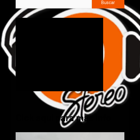
Buscar
Cick aquí para mas info