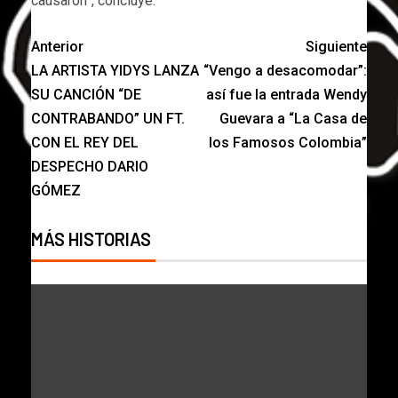
causaron”, concluye.
Anterior
Siguiente
LA ARTISTA YIDYS LANZA
“Vengo a desacomodar”:
SU CANCIÓN “DE
así fue la entrada Wendy
CONTRABANDO” UN FT.
Guevara a “La Casa de
CON EL REY DEL
los Famosos Colombia”
DESPECHO DARIO
GÓMEZ
MÁS HISTORIAS