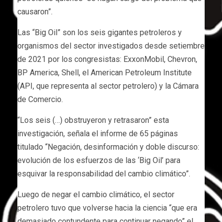
causaron”.
Las “Big Oil” son los seis gigantes petroleros y
organismos del sector investigados desde setiembre
de 2021 por los congresistas: ExxonMobil, Chevron,
BP America, Shell, el American Petroleum Institute
(API, que representa al sector petrolero) y la Cámara
de Comercio.
“Los seis (…) obstruyeron y retrasaron” esta
investigación, señala el informe de 65 páginas
titulado “Negación, desinformación y doble discurso:
evolución de los esfuerzos de las ‘Big Oil’ para
esquivar la responsabilidad del cambio climático”.
Luego de negar el cambio climático, el sector
petrolero tuvo que volverse hacia la ciencia “que era
demasiado contundente para continuar negando” el