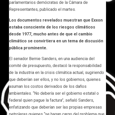
parlamentarios demócratas de la Cámara de
Representantes, publicado el martes.
Los documentos revelados muestran que Exxon
estaba consciente de los riesgos climáticos
desde 1977, mucho antes de que el cambio
climático se convirtiera en un tema de discusión
pública prominente.
El senador Bernie Sanders, en una audiencia del
comité de presupuesto, destacó la responsabilidad
de la industria en la crisis climática actual, sugiriendo
que deberían ser ellos, y no los gobiernos, quienes
asuman los costos derivados de los daños
ambientales. “No debería ser el gobierno estatal o
federal quien pague la factura”, señaló Sanders,
enfatizando que deberían ser las propias empresas
petroleras quienes “se hagan cargo del problema que