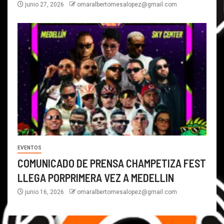
junio 27, 2026
omaralbertomesalopez@gmail.com
EVENTOS
COMUNICADO DE PRENSA CHAMPETIZA FEST
LLEGA PORPRIMERA VEZ A MEDELLIN
junio 16, 2026
omaralbertomesalopez@gmail.com