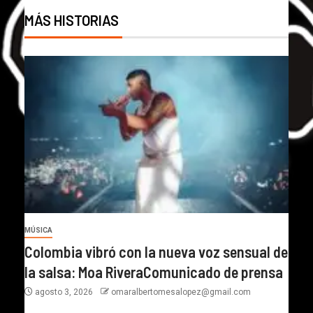
MÁS HISTORIAS
MÚSICA
Colombia vibró con la nueva voz sensual de
la salsa: Moa RiveraComunicado de prensa
agosto 3, 2026
omaralbertomesalopez@gmail.com