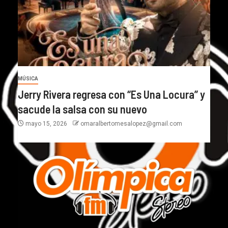
MÚSICA
Jerry Rivera regresa con “Es Una Locura” y
sacude la salsa con su nuevo
mayo 15, 2026
omaralbertomesalopez@gmail.com