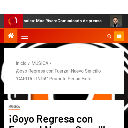
la salsa: Moa RiveraComunicado de prensa
MARCOS PETR
Inicio
MÚSICA
¡Goyo Regresa con Fuerza! Nuevo Sencillo
“CARITA LINDA” Promete Ser un Éxito
MÚSICA
¡Goyo Regresa con