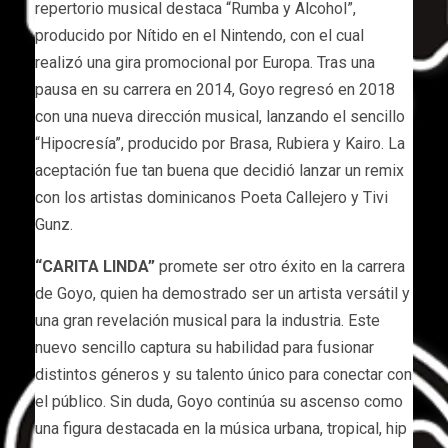
repertorio musical destaca “Rumba y Alcohol”,
producido por Nítido en el Nintendo, con el cual
realizó una gira promocional por Europa. Tras una
pausa en su carrera en 2014, Goyo regresó en 2018
con una nueva dirección musical, lanzando el sencillo
“Hipocresía”, producido por Brasa, Rubiera y Kairo. La
aceptación fue tan buena que decidió lanzar un remix
con los artistas dominicanos Poeta Callejero y Tivi
Gunz.
“CARITA LINDA”
promete ser otro éxito en la carrera
de Goyo, quien ha demostrado ser un artista versátil y
una gran revelación musical para la industria. Este
nuevo sencillo captura su habilidad para fusionar
distintos géneros y su talento único para conectar con
el público. Sin duda, Goyo continúa su ascenso como
una figura destacada en la música urbana, tropical, hip