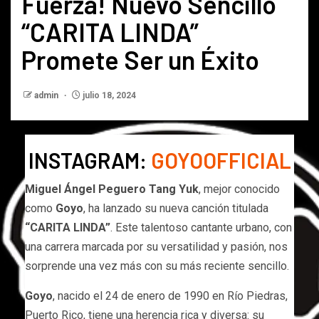
Fuerza! Nuevo Sencillo
“CARITA LINDA”
Promete Ser un Éxito
admin
julio 18, 2024
INSTAGRAM:
GOYOOFFICIAL
Miguel Ángel Peguero Tang Yuk
, mejor conocido
como
Goyo
, ha lanzado su nueva canción titulada
“CARITA LINDA”
. Este talentoso cantante urbano, con
una carrera marcada por su versatilidad y pasión, nos
sorprende una vez más con su más reciente sencillo.
Goyo
, nacido el 24 de enero de 1990 en Río Piedras,
Puerto Rico, tiene una herencia rica y diversa: su