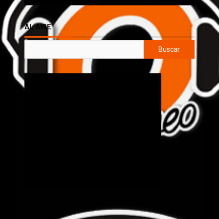
AL AIRE
Buscar