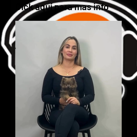
Cick aquí para mas info