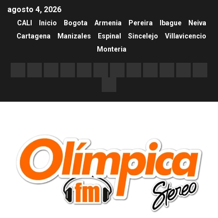
agosto 4, 2026
CALI
Inicio
Bogota
Armenia
Pereira
Ibague
Neiva
Cartagena
Manizales
Espinal
Sincelejo
Villavicencio
Monteria