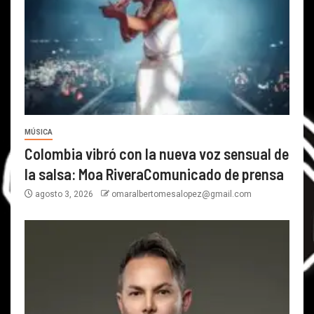
MÚSICA
Colombia vibró con la nueva voz sensual de
la salsa: Moa RiveraComunicado de prensa
agosto 3, 2026
omaralbertomesalopez@gmail.com