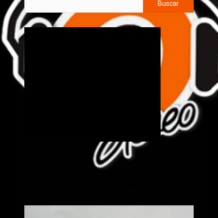
Buscar
Cick aquí para mas info