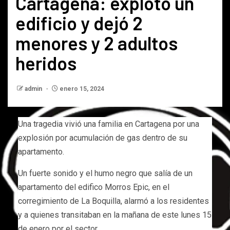
Cartagena: explotó un
edificio y dejó 2
menores y 2 adultos
heridos
admin
enero 15, 2024
Una tragedia vivió una familia en Cartagena por una
explosión por acumulación de gas dentro de su
apartamento.
Un fuerte sonido y el humo negro que salía de un
apartamento del edifico Morros Epic, en el
corregimiento de La Boquilla, alarmó a los residentes
y a quienes transitaban en la mañana de este lunes 15
de enero por el sector.