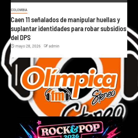
COLOMBIA
Caen 11 señalados de manipular huellas y
suplantar identidades para robar subsidios
del DPS
mayo 28, 2026
admin