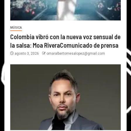
MÚSICA
Colombia vibró con la nueva voz sensual de
la salsa: Moa RiveraComunicado de prensa
agosto 3, 2026
omaralbertomesalopez@gmail.com