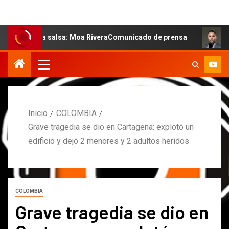
e la salsa: Moa RiveraComunicado de prensa
MARCOS P
Inicio
COLOMBIA
Grave tragedia se dio en Cartagena: explotó un
edificio y dejó 2 menores y 2 adultos heridos
COLOMBIA
Grave tragedia se dio en