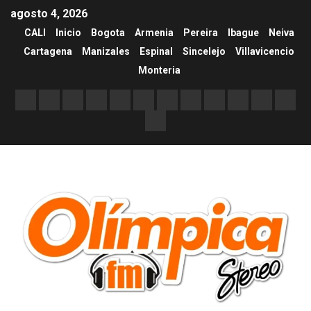
agosto 4, 2026
CALI
Inicio
Bogota
Armenia
Pereira
Ibague
Neiva
Cartagena
Manizales
Espinal
Sincelejo
Villavicencio
Monteria