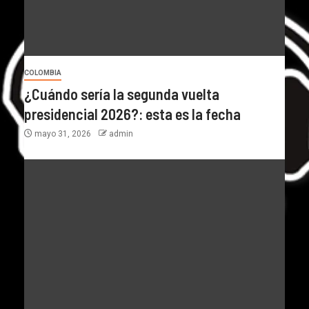
COLOMBIA
¿Cuándo sería la segunda vuelta
presidencial 2026?: esta es la fecha
mayo 31, 2026
admin