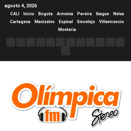
agosto 4, 2026
CALI
Inicio
Bogota
Armenia
Pereira
Ibague
Neiva
Cartagena
Manizales
Espinal
Sincelejo
Villavicencio
Monteria