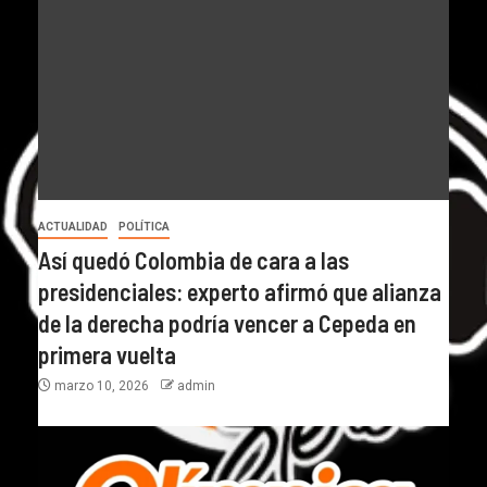
ACTUALIDAD
POLÍTICA
Así quedó Colombia de cara a las
presidenciales: experto afirmó que alianza
de la derecha podría vencer a Cepeda en
primera vuelta
marzo 10, 2026
admin