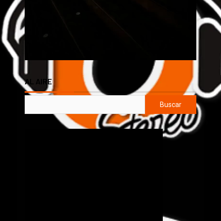
AL AIRE
Buscar