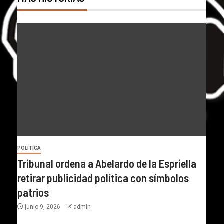
POLÍTICA
Tribunal ordena a Abelardo de la Espriella
retirar publicidad política con símbolos
patrios
junio 9, 2026
admin