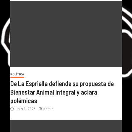
POLÍTICA
De La Espriella defiende su propuesta de
Bienestar Animal Integral y aclara
polémicas
junio 8, 2026
admin