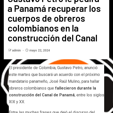
a Panamá recuperar los
cuerpos de obreros
colombianos en la
construcción del Canal
admin
mayo 22, 2024
El presidente de Colombia, Gustavo Petro, anunció
este martes que buscará un acuerdo con el próximo
mandatario panameño, José Raúl Mulino, para hallar
obreros colombianos que
fallecieron durante la
construcción del Canal de Panamá
, entre los siglos
XIX y XX.
Entre las muchas frases que dejó el discurso del