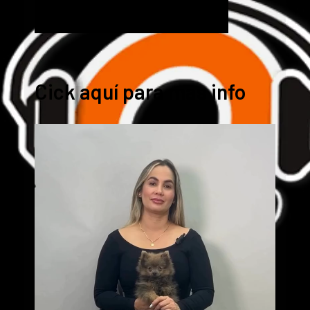
Cick aquí para mas info