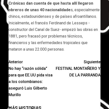
Crónicas dan cuenta de que hasta allí llegaron
obreros de unas 40 nacionalidade
s, especialmente
chinos, estadounidenses y de países afroantillanos.
Inicialmente, el francés Ferdinand de Lesseps -
constructor del Canal de Suez- empezó las obras en
1881, pero fracasó por problemas técnicos,
financieros y las enfermedades tropicales que
mataron a unas 22.000 personas.
Anterior
Siguiente
No hay “razón sólida”
FESTIVAL MONTAÑERO Y
para que EE.UU pida visa
DE LA PARRANDA
a los colombianos:
aseguró Luis Gilberto
Murillo
MÁS HISTORIAS