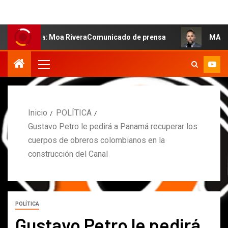
salsa: Moa RiveraComunicado de prensa
MARCOS PETRO A
Inicio
POLÍTICA
Gustavo Petro le pedirá a Panamá recuperar los
cuerpos de obreros colombianos en la
construcción del Canal
POLÍTICA
Gustavo Petro le pedirá