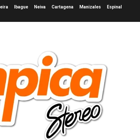
eira
Ibague
Neiva
Cartagena
Manizales
Espinal