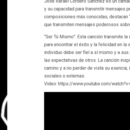
José Rafael Cordero Sánchez es un cantaut
y su capacidad para transmitir mensajes p
composiciones más conocidas, destacan “
que transmiten mensajes poderosos sobre 
“Ser Tú Mismo”: Esta canción transmite la 
para encontrar el éxito y la felicidad en la
individuo debe ser fiel a sí mismo y a sus p
las expectativas de otros. La canción inspi
camino y a no perder de vista su esencia
sociales o externas.
Video: https://www.youtube.com/watch?