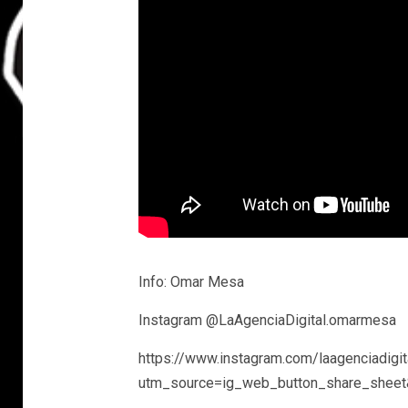
Info: Omar Mesa
Instagram @LaAgenciaDigital.omarmesa
https://www.instagram.com/laagenciadigi
utm_source=ig_web_button_share_she