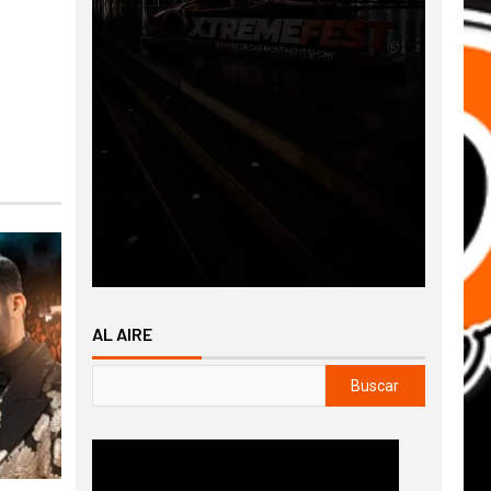
AL AIRE
Buscar