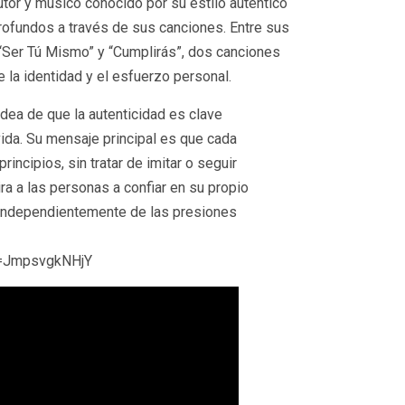
or y músico conocido por su estilo auténtico
rofundos a través de sus canciones. Entre sus
Ser Tú Mismo” y “Cumplirás”, dos canciones
la identidad y el esfuerzo personal.
idea de que la autenticidad es clave
 vida. Su mensaje principal es que cada
rincipios, sin tratar de imitar o seguir
ra a las personas a confiar en su propio
, independientemente de las presiones
v=JmpsvgkNHjY