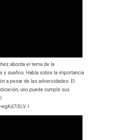
chez aborda el tema de la
as y sueños. Habla sobre la importancia
ón a pesar de las adversidades. El
dicación, uno puede cumplir sus
l.
v=wgKd7i5LV-I