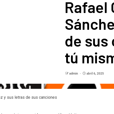
Rafael
Sánchez
de sus
tú mis
admin
abril 6, 2025
 y sus letras de sus canciones