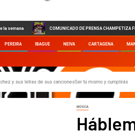
a
COMUNICADO DE PRENSA CHAMPETIZA FEST LLEGA 
PEREIRA
IBAGUE
NEIVA
CARTAGENA
MAN
hez y sus letras de sus cancionesSer tú mismo y cumplirás
MÚSICA
Háblem