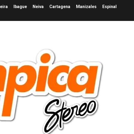
eira
Ibague
Neiva
Cartagena
Manizales
Espinal