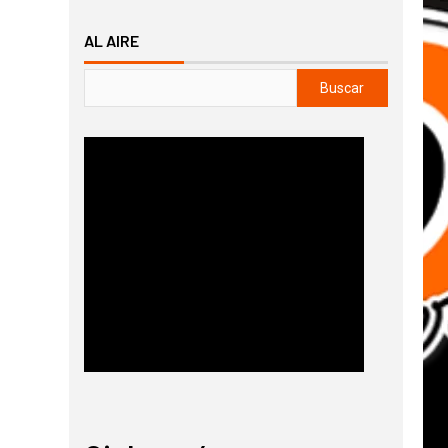
AL AIRE
Buscar