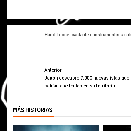
Harol Leonel cantante e instrumentista nat
Anterior
Japón descubre 7.000 nuevas islas que
sabían que tenían en su territorio
MÁS HISTORIAS