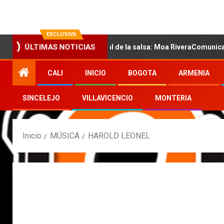
EXCLUSIVA
n la nueva voz sensual de la salsa: Moa RiveraComunicado de pren
ÚLTIMAS NOTICIAS
CALI
INICIO
BOGOTA
ARMENIA
SINCELEJO
VILLAVICENCIO
MONTERIA
Inicio
MÚSICA
HAROLD LEONEL