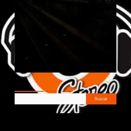
AL AIRE
Buscar