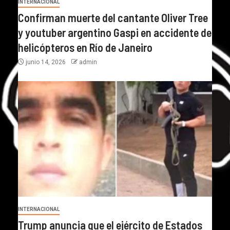
INTERNACIONAL
Confirman muerte del cantante Oliver Tree
y youtuber argentino Gaspi en accidente de
helicópteros en Río de Janeiro
junio 14, 2026
admin
INTERNACIONAL
Trump anuncia que el ejército de Estados