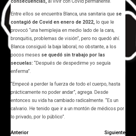
consecuencias,
al vivir con Covid permanente.
Entre ellos se encuentra Blanca, una sanitaria que
se
contagió de Covid en enero de 2022,
lo que le
provocó “una hemiplejia en medio lado de la cara,
bronquitis, problemas de visión”, pero no quedó ahí.
Blanca consiguió la baja laboral, no obstante, a los
pocos meses
se quedó sin trabajo por las
secuelas:
“Después de despedirme yo seguía
enferma”.
“Empecé a perder la fuerza de todo el cuerpo, hasta
prácticamente no poder andar”, agrega. Desde
entonces su vida ha cambiado radicalmente. “Es un
calvario. He tenido que ir a un montón de médicos por
lo privado, por lo público”.
Anterior
Siguiente