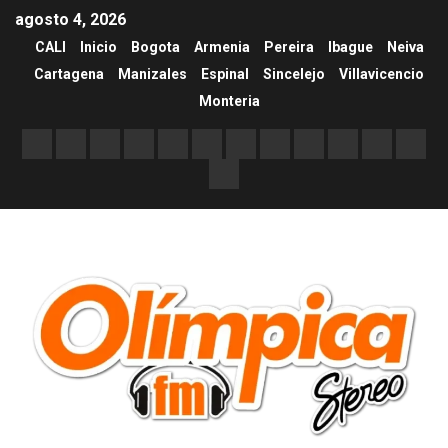
agosto 4, 2026
CALI
Inicio
Bogota
Armenia
Pereira
Ibague
Neiva
Cartagena
Manizales
Espinal
Sincelejo
Villavicencio
Monteria