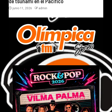
de tsunami en el Pacífico
junio 11, 2026
admin