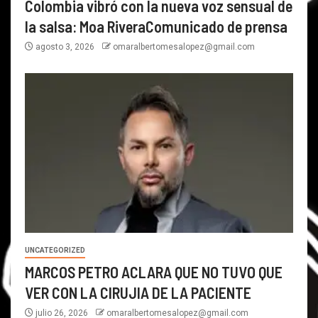
Colombia vibró con la nueva voz sensual de
la salsa: Moa RiveraComunicado de prensa
agosto 3, 2026
omaralbertomesalopez@gmail.com
UNCATEGORIZED
MARCOS PETRO ACLARA QUE NO TUVO QUE
VER CON LA CIRUJIA DE LA PACIENTE
julio 26, 2026
omaralbertomesalopez@gmail.com