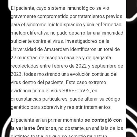
El paciente, cuyo sistema inmunológico se vio
gravemente comprometido por tratamientos previos
para el síndrome mielodisplásico y una enfermedad
mieloproliferativa, no pudo desarrollar una inmunidad
suficiente contra el virus. Investigadores de la
Universidad de Ámsterdam identificaron un total de
27 muestras de hisopos nasales y de garganta
recolectadas entre febrero de 2022 y septiembre de
2023, todas mostrando una evolución continua del
virus dentro del paciente. Este caso extremo
evidencia cómo el virus SARS-CoV-2, en
circunstancias particulares, puede alterar su código
genético para sobrevivir y resistir tratamientos.
El paciente en un primer momento
se contagió con
la variante Ómicron
, no obstante, un análisis de los
distintos test a los que se sometió muestran