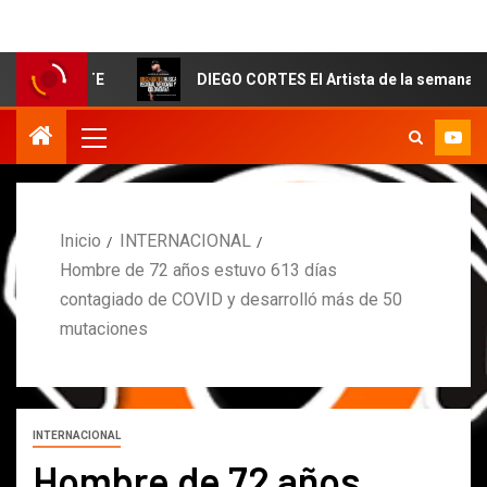
TE
DIEGO CORTES El Artista de la semana
C
Inicio
INTERNACIONAL
Hombre de 72 años estuvo 613 días
contagiado de COVID y desarrolló más de 50
mutaciones
INTERNACIONAL
Hombre de 72 años