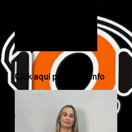
Cick aquí para mas info