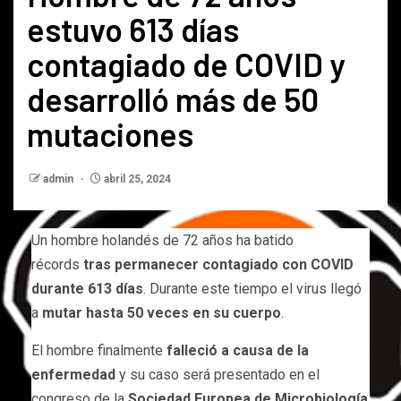
estuvo 613 días
contagiado de COVID y
desarrolló más de 50
mutaciones
admin
abril 25, 2024
Un hombre holandés de 72 años ha batido
récords
tras permanecer contagiado con COVID
durante 613 días
. Durante este tiempo el virus llegó
a
mutar hasta 50 veces en su cuerpo
.
El hombre finalmente
falleció a causa de la
enfermedad
y su caso será presentado en el
congreso de la
Sociedad Europea de Microbiología