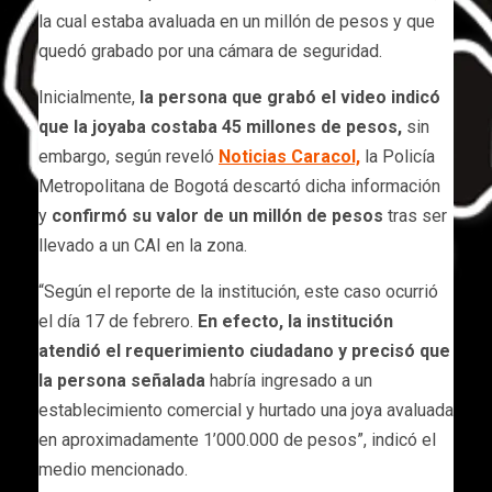
la cual estaba avaluada en un millón de pesos y que
quedó grabado por una cámara de seguridad.
Inicialmente,
la persona que grabó el video indicó
que la joyaba costaba 45 millones de pesos,
sin
embargo, según reveló
Noticias Caracol,
la Policía
Metropolitana de Bogotá descartó dicha información
y
confirmó su valor de un millón de pesos
tras ser
llevado a un CAI en la zona.
“Según el reporte de la institución, este caso ocurrió
el día 17 de febrero.
En efecto, la institución
atendió el requerimiento ciudadano y precisó que
la persona señalada
habría ingresado a un
establecimiento comercial y hurtado una joya avaluada
en aproximadamente 1’000.000 de pesos”, indicó el
medio mencionado.