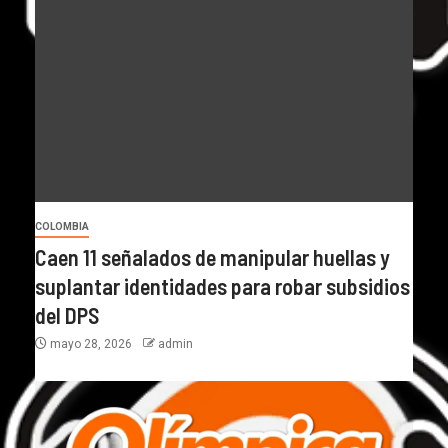
COLOMBIA
Caen 11 señalados de manipular huellas y
suplantar identidades para robar subsidios
del DPS
mayo 28, 2026
admin