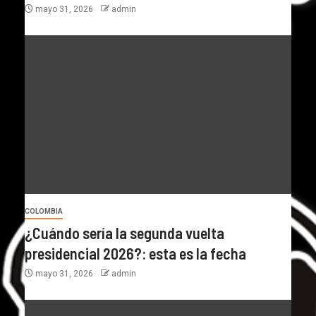
mayo 31, 2026
admin
COLOMBIA
¿Cuándo sería la segunda vuelta
presidencial 2026?: esta es la fecha
mayo 31, 2026
admin