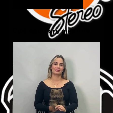
Cick aquí para mas info