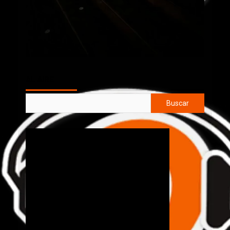
AL AIRE
Buscar