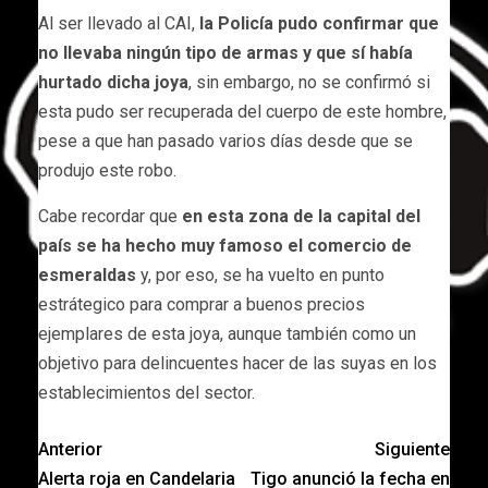
Al ser llevado al CAI,
la Policía pudo confirmar que
no llevaba ningún tipo de armas y que sí había
hurtado dicha joya
, sin embargo, no se confirmó si
esta pudo ser recuperada del cuerpo de este hombre,
pese a que han pasado varios días desde que se
produjo este robo.
Cabe recordar que
en esta zona de la capital del
país se ha hecho muy famoso el comercio de
esmeraldas
y, por eso, se ha vuelto en punto
estrátegico para comprar a buenos precios
ejemplares de esta joya, aunque también como un
objetivo para delincuentes hacer de las suyas en los
establecimientos del sector.
Anterior
Siguiente
Alerta roja en Candelaria
Tigo anunció la fecha en