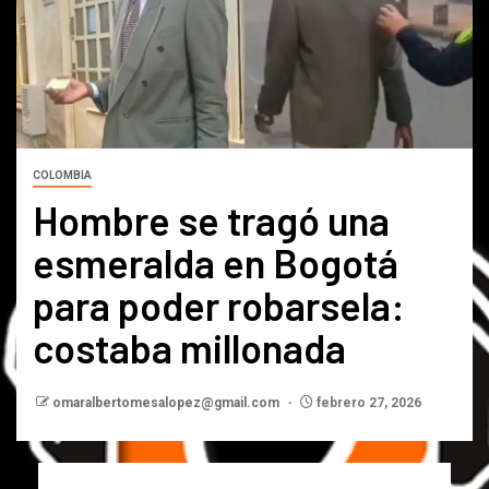
COLOMBIA
Hombre se tragó una
esmeralda en Bogotá
para poder robarsela:
costaba millonada
omaralbertomesalopez@gmail.com
febrero 27, 2026