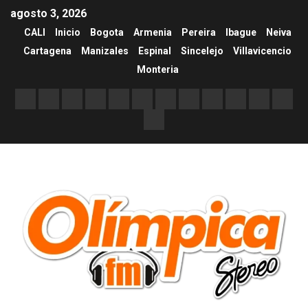
agosto 3, 2026
CALI
Inicio
Bogota
Armenia
Pereira
Ibague
Neiva
Cartagena
Manizales
Espinal
Sincelejo
Villavicencio
Monteria