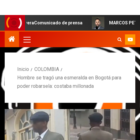
iveraComunicado de prensa
MARCOS PETRO ACLARA QUE 
Inicio
COLOMBIA
Hombre se tragó una esmeralda en Bogotá para
poder robarsela: costaba millonada