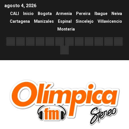
agosto 4, 2026
CALI
Inicio
Bogota
Armenia
Pereira
Ibague
Neiva
Cartagena
Manizales
Espinal
Sincelejo
Villavicencio
Monteria