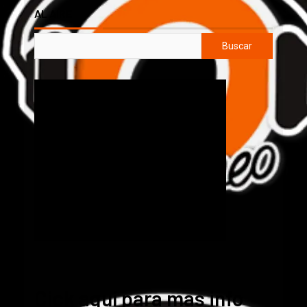
AL AIRE
Buscar
Cick aquí para mas info