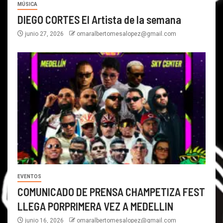
MÚSICA
DIEGO CORTES El Artista de la semana
junio 27, 2026
omaralbertomesalopez@gmail.com
EVENTOS
COMUNICADO DE PRENSA CHAMPETIZA FEST
LLEGA PORPRIMERA VEZ A MEDELLIN
junio 16, 2026
omaralbertomesalopez@gmail.com