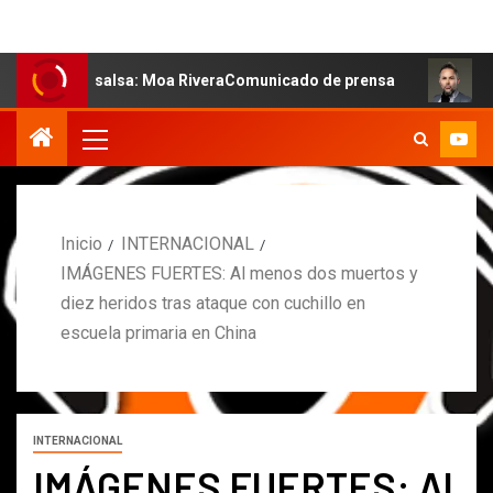
la salsa: Moa RiveraComunicado de prensa
MARCOS PET
Inicio
INTERNACIONAL
IMÁGENES FUERTES: Al menos dos muertos y
diez heridos tras ataque con cuchillo en
escuela primaria en China
INTERNACIONAL
IMÁGENES FUERTES: Al