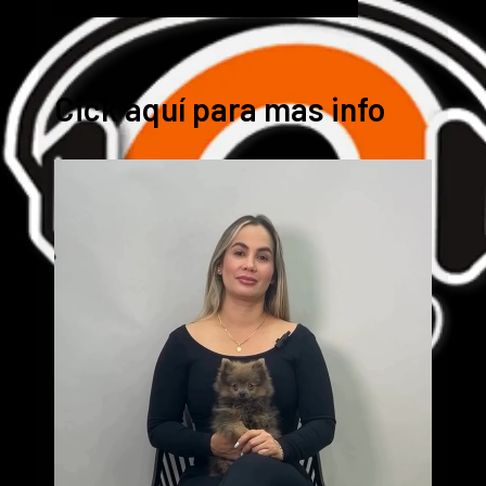
Cick aquí para mas info