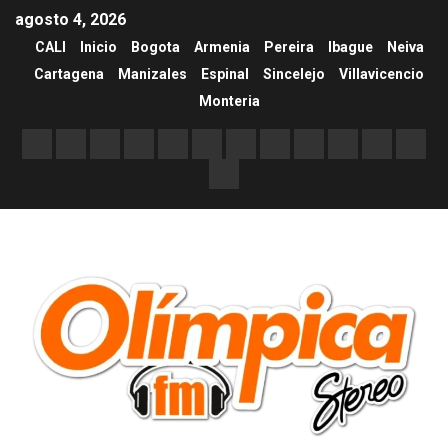
agosto 4, 2026
CALI
Inicio
Bogota
Armenia
Pereira
Ibague
Neiva
Cartagena
Manizales
Espinal
Sincelejo
Villavicencio
Monteria