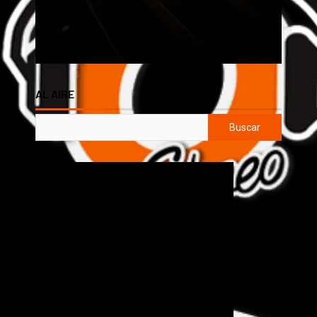
AL AIRE
Buscar