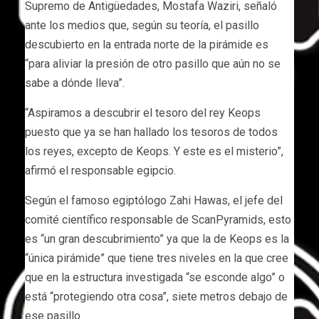
Supremo de Antigüedades, Mostafa Waziri, señaló
ante los medios que, según su teoría, el pasillo
descubierto en la entrada norte de la pirámide es
“para aliviar la presión de otro pasillo que aún no se
sabe a dónde lleva”.
“Aspiramos a descubrir el tesoro del rey Keops
puesto que ya se han hallado los tesoros de todos
los reyes, excepto de Keops. Y este es el misterio”,
afirmó el responsable egipcio.
Según el famoso egiptólogo Zahi Hawas, el jefe del
comité científico responsable de ScanPyramids, esto
es “un gran descubrimiento” ya que la de Keops es la
“única pirámide” que tiene tres niveles en la que cree
que en la estructura investigada “se esconde algo” o
está “protegiendo otra cosa”, siete metros debajo de
ese pasillo.