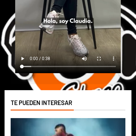
TE PUEDEN INTERESAR