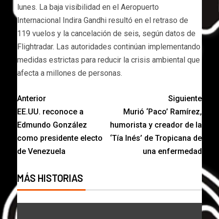
lunes. La baja visibilidad en el Aeropuerto
Internacional Indira Gandhi resultó en el retraso de
119 vuelos y la cancelación de seis, según datos de
Flightradar. Las autoridades continúan implementando
medidas estrictas para reducir la crisis ambiental que
afecta a millones de personas.
Anterior
Siguiente
EE.UU. reconoce a
Murió ‘Paco’ Ramírez,
Edmundo González
humorista y creador de la
como presidente electo
‘Tía Inés’ de Tropicana de
de Venezuela
una enfermedad
MÁS HISTORIAS