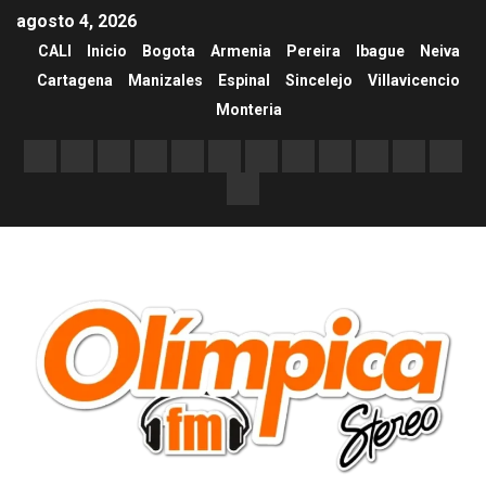
agosto 4, 2026
CALI
Inicio
Bogota
Armenia
Pereira
Ibague
Neiva
Cartagena
Manizales
Espinal
Sincelejo
Villavicencio
Monteria