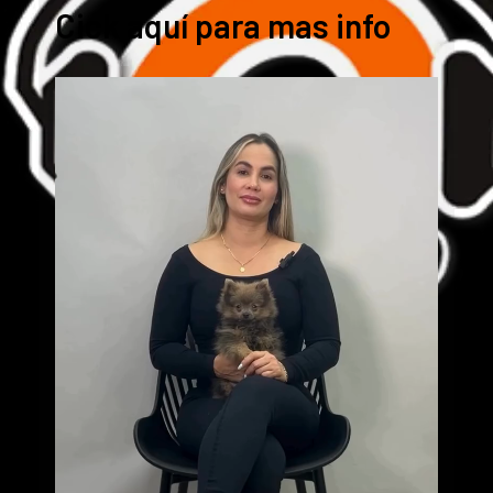
Cick aquí para mas info