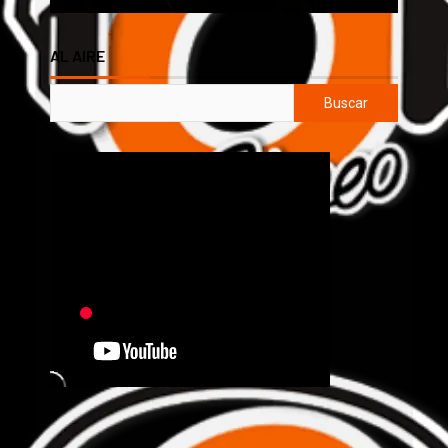
AL AIRE
Buscar