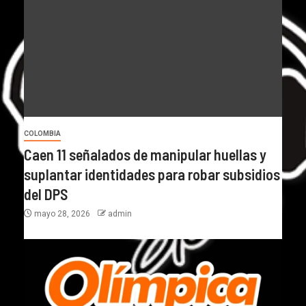
COLOMBIA
Caen 11 señalados de manipular huellas y
suplantar identidades para robar subsidios
del DPS
mayo 28, 2026
admin