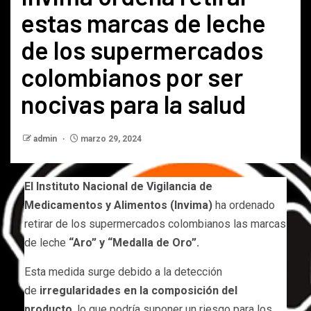
estas marcas de leche
de los supermercados
colombianos por ser
nocivas para la salud
admin
marzo 29, 2024
El Instituto Nacional de Vigilancia de
Medicamentos y Alimentos (Invima)
ha ordenado
retirar de los supermercados colombianos las marcas
de leche
“Aro” y “Medalla de Oro”.
Esta medida surge debido a la detección
de
irregularidades en la composición del
producto
, lo que podría suponer un riesgo para los