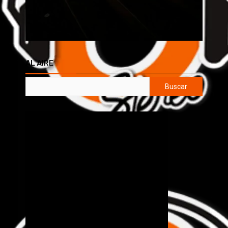
AL AIRE
Buscar