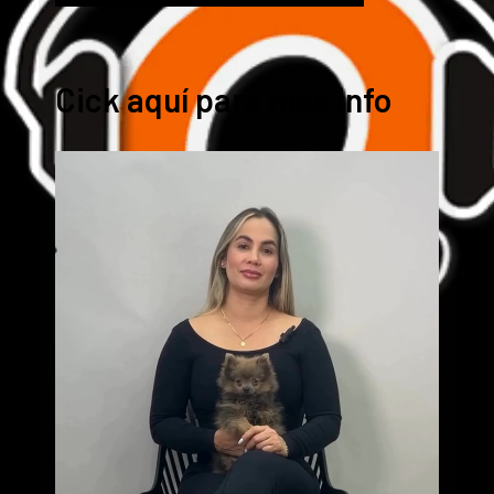
Cick aquí para mas info