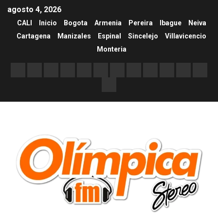
agosto 4, 2026
CALI
Inicio
Bogota
Armenia
Pereira
Ibague
Neiva
Cartagena
Manizales
Espinal
Sincelejo
Villavicencio
Monteria