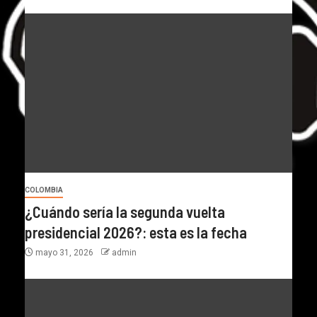
COLOMBIA
¿Cuándo sería la segunda vuelta
presidencial 2026?: esta es la fecha
mayo 31, 2026
admin