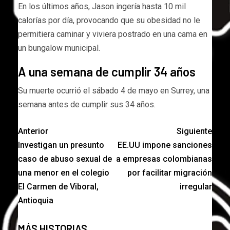
En los últimos años, Jason ingería hasta 10 mil
calorías por día, provocando que su obesidad no le
permitiera caminar y viviera postrado en una cama en
un bungalow municipal.
A una semana de cumplir 34 años
Su muerte ocurrió el sábado 4 de mayo en Surrey, una
semana antes de cumplir sus 34 años.
Anterior
Siguiente
Investigan un presunto
EE.UU impone sanciones
caso de abuso sexual de
a empresas colombianas
una menor en el colegio
por facilitar migración
El Carmen de Viboral,
irregular
Antioquia
MÁS HISTORIAS