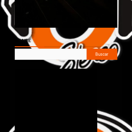
AL AIRE
Buscar