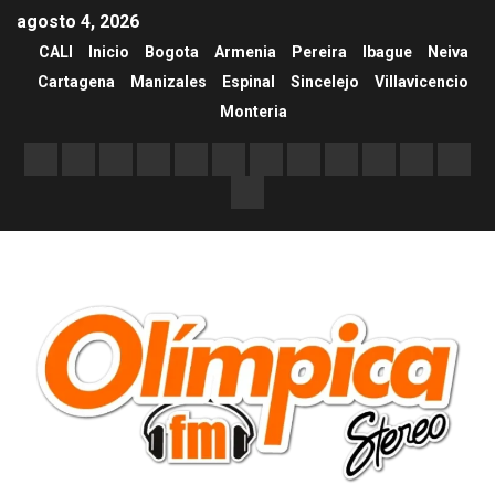
agosto 4, 2026
CALI
Inicio
Bogota
Armenia
Pereira
Ibague
Neiva
Cartagena
Manizales
Espinal
Sincelejo
Villavicencio
Monteria