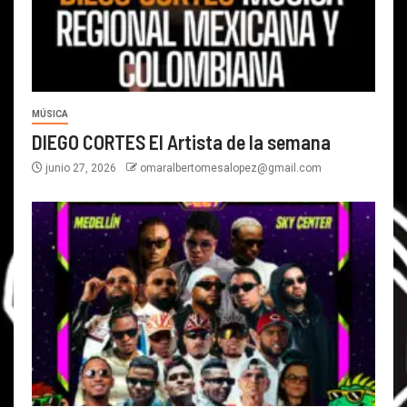
MÚSICA
DIEGO CORTES El Artista de la semana
junio 27, 2026
omaralbertomesalopez@gmail.com