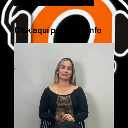
Cick aquí para mas info