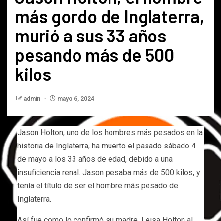
más gordo de Inglaterra,
murió a sus 33 años
pesando más de 500
kilos
admin
mayo 6, 2024
Jason Holton, uno de los hombres más pesados en la
historia de Inglaterra, ha muerto el pasado sábado 4
de mayo a los 33 años de edad, debido a una
insuficiencia renal. Jason pesaba más de 500 kilos, y
tenía el título de ser el hombre más pesado de
Inglaterra.
Así fue como lo confirmó su madre, Leisa Holton al