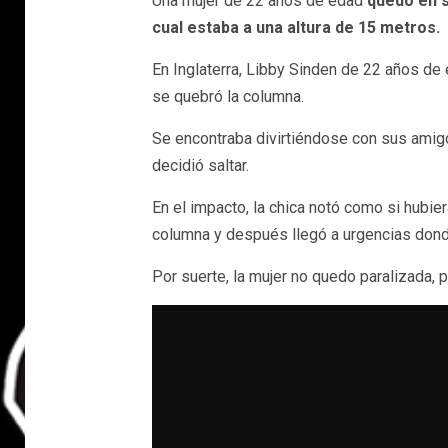
Una mujer de 22 años de edad
quedó en s
cual estaba a una altura de 15 metros.
En Inglaterra, Libby Sinden de 22 años de
se quebró la columna.
Se encontraba divirtiéndose con sus amigo
decidió saltar.
En el impacto, la chica notó como si hubier
columna y después llegó a urgencias donde
Por suerte, la mujer no quedo paralizada, 