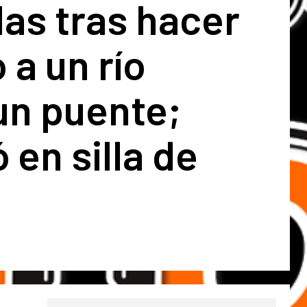
as tras hacer
 a un río
un puente;
 en silla de