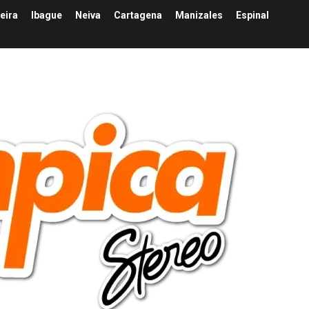
eira
Ibague
Neiva
Cartagena
Manizales
Espinal