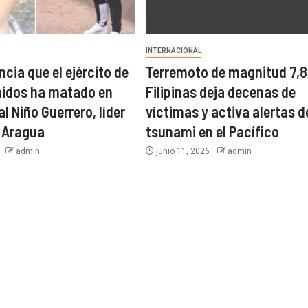
INTERNACIONAL
cia que el ejército de
Terremoto de magnitud 7,8
nidos ha matado en
Filipinas deja decenas de
l Niño Guerrero, líder
víctimas y activa alertas d
e Aragua
tsunami en el Pacífico
6
admin
junio 11, 2026
admin