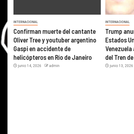
INTERNACIONAL
INTERNACIONAL
Confirman muerte del cantante
Trump anun
Oliver Tree y youtuber argentino
Estados U
Gaspi en accidente de
Venezuela a
helicópteros en Río de Janeiro
del Tren d
junio 14, 2026
admin
junio 13, 202