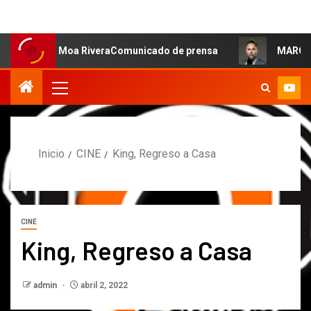
sa: Moa RiveraComunicado de prensa
MARCOS PETRO ACL
Inicio
CINE
King, Regreso a Casa
CINE
King, Regreso a Casa
admin
abril 2, 2022