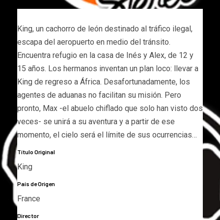
King, un cachorro de león destinado al tráfico ilegal,
escapa del aeropuerto en medio del tránsito.
Encuentra refugio en la casa de Inés y Alex, de 12 y
15 años. Los hermanos inventan un plan loco: llevar a
King de regreso a África. Desafortunadamente, los
agentes de aduanas no facilitan su misión. Pero
pronto, Max -el abuelo chiflado que solo han visto dos
veces- se unirá a su aventura y a partir de ese
momento, el cielo será el límite de sus ocurrencias…
Título Original
King
País de Origen
France
Director