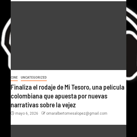
CINE
UNCATEGORIZED
Finaliza el rodaje de Mi Tesoro, una película
colombiana que apuesta por nuevas
narrativas sobre la vejez
mayo 6, 2026
omaralbertomesalopez@gmail.com