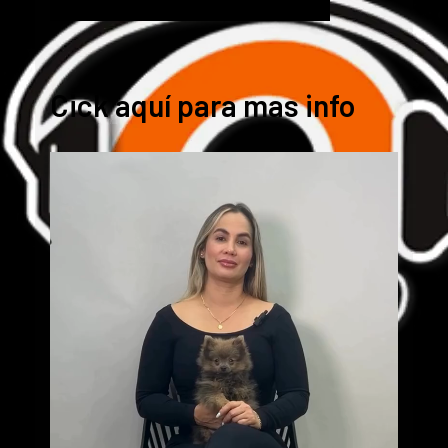
Cick aquí para mas info