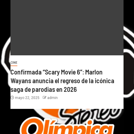
CINE
Confirmada “Scary Movie 6”: Marlon
Wayans anuncia el regreso de la icónica
saga de parodias en 2026
mayo 22, 2025
admin