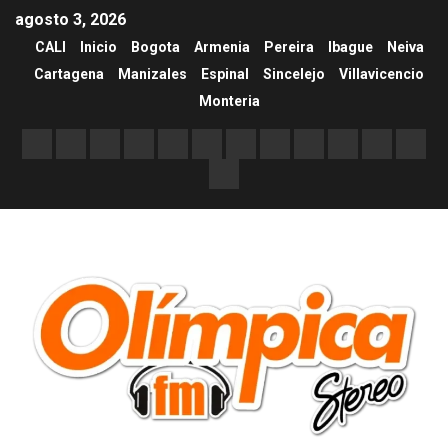
agosto 3, 2026
CALI
Inicio
Bogota
Armenia
Pereira
Ibague
Neiva
Cartagena
Manizales
Espinal
Sincelejo
Villavicencio
Monteria