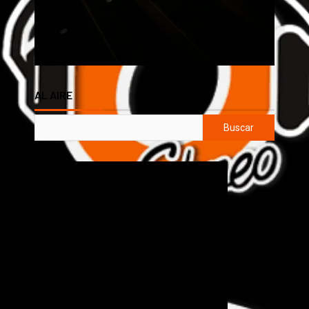
AL AIRE
Buscar