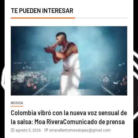
TE PUEDEN INTERESAR
MÚSICA
Colombia vibró con la nueva voz sensual de
la salsa: Moa RiveraComunicado de prensa
agosto 3, 2026
omaralbertomesalopez@gmail.com