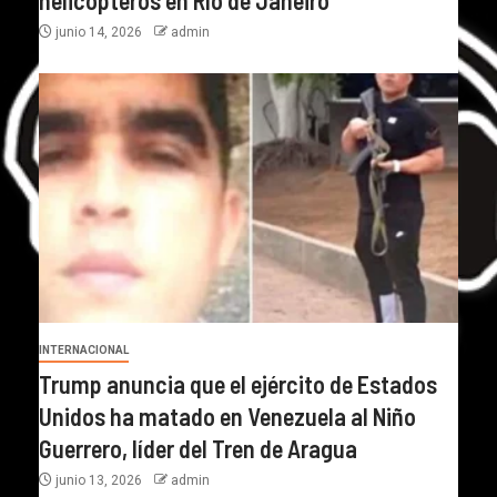
helicópteros en Río de Janeiro
junio 14, 2026
admin
INTERNACIONAL
Trump anuncia que el ejército de Estados
Unidos ha matado en Venezuela al Niño
Guerrero, líder del Tren de Aragua
junio 13, 2026
admin