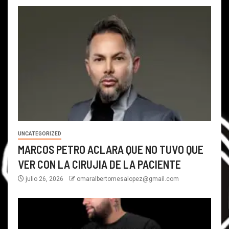
UNCATEGORIZED
MARCOS PETRO ACLARA QUE NO TUVO QUE
VER CON LA CIRUJIA DE LA PACIENTE
julio 26, 2026
omaralbertomesalopez@gmail.com