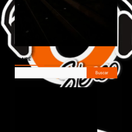
AL AIRE
Buscar