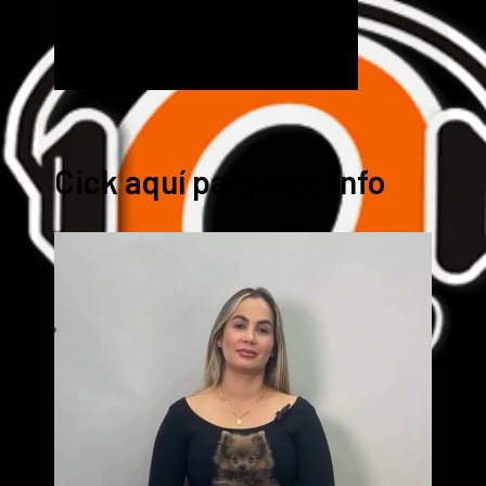
Cick aquí para mas info