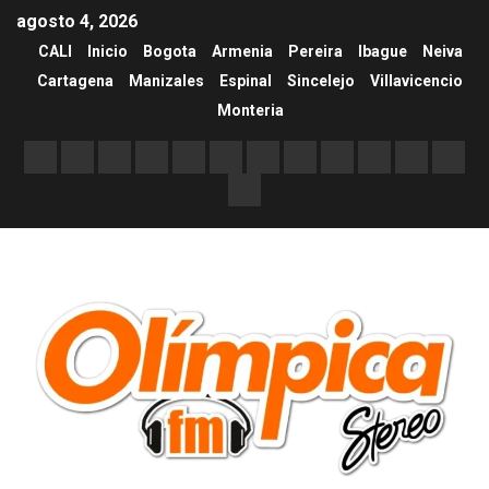
agosto 4, 2026
CALI
Inicio
Bogota
Armenia
Pereira
Ibague
Neiva
Cartagena
Manizales
Espinal
Sincelejo
Villavicencio
Monteria